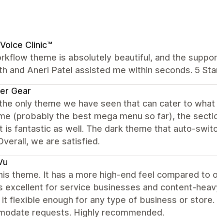
Voice Clinic™
kflow theme is absolutely beautiful, and the suppor
th and Aneri Patel assisted me within seconds. 5 Star
er Gear
 the only theme we have seen that can cater to wha
e (probably the best mega menu so far), the sectio
 is fantastic as well. The dark theme that auto-swit
Overall, we are satisfied.
Vu
this theme. It has a more high-end feel compared to 
s excellent for service businesses and content-heavy 
it flexible enough for any type of business or store
odate requests. Highly recommended.