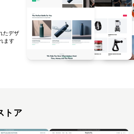
されたデザ
まれます
ストア