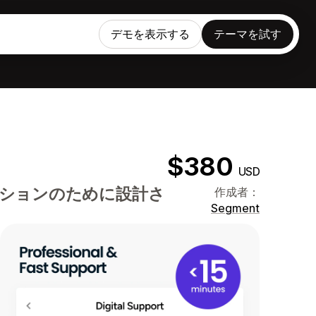
デモを表示する
テーマを試す
$380
USD
ションのために設計さ
作成者：
Segment