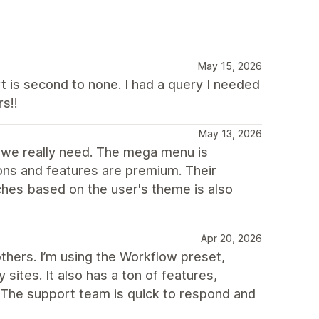
May 15, 2026
t is second to none. I had a query I needed
s!!
May 13, 2026
t we really need. The mega menu is
ns and features are premium. Their
ches based on the user's theme is also
Apr 20, 2026
others. I’m using the Workflow preset,
sites. It also has a ton of features,
. The support team is quick to respond and