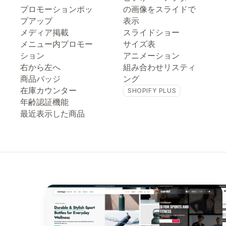
プロモーションポッ
の画像をスライドで
プアップ
表示
メディア掲載
スライドショー
メニュー内プロモー
サイズ表
ション
アニメーション
右から左へ
組み合わせリスティ
商品バッジ
ング
在庫カウンター
SHOPIFY PLUS
年齢認証機能
最近表示した商品