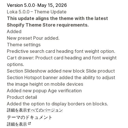
Version 5.0.0
•
May 15, 2026
Loka 5.0.0 – Theme Update
This update aligns the theme with the latest
Shopify Theme Store requirements.
Added
New preset Pour added.
Theme settings
Predictive search card heading font weight option.
Cart drawer: Product card heading and font weight
options.
Section Slideshow added new block Slide product
Section Hotspot banner added the ability to adjust
the image height on mobile devices
Added new popup Age verification
Product detail
Added the option to display borders on blocks.
詳細を表示
すべてのバージョン
テーマのドキュメント
詳細を表示