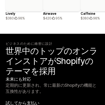
Lively
Airwave
Caffeine
$380
98%
$420
95%
$380
98%
ビジネスのために緻密に設計
世界中のトップのオンラ
インストアがShopifyの
テーマを採用
未来にも対応
定期的に更新され、常に最新のShopifyの機能と
互換性があります。
試してから支払い