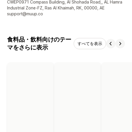
デザイナーの連絡先情報
CWEP0971 Compass Building, Al Shohada Road,, AL Hamra
Industrial Zone-FZ, Ras Al Khaimah, RK, 00000, AE
support@muup.co
食料品・飲料向けのテー
すべてを表示
マをさらに表示