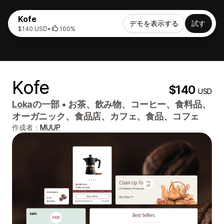
Kofe
デモを表示する
試す
$140 USD
•
100%
Kofe
$140
USD
Loka
の一部
•
お茶、飲み物、コーヒー、食料品、
オーガニック、食品店、カフェ、食品、コフェ
作成者：
MUUP