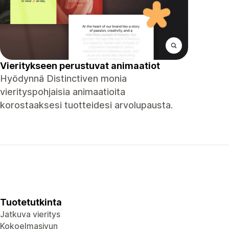
Vieritykseen perustuvat animaatiot
Hyödynnä Distinctiven monia
vierityspohjaisia ​​animaatioita
korostaaksesi tuotteidesi arvolupausta.
Tuotetutkinta
Jatkuva vieritys
Kokoelmasivun