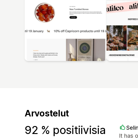
Arvostelut
92 % positiivisia
Seli
It has 