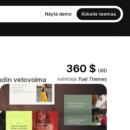
Näytä demo
Kokeile teemaa
360 $
USD
ndin vetovoima
kehittäjä:
Fuel Themes