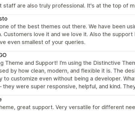
 staff are also truly professional. It's at the top of m
sto
 one of the best themes out there. We have been usin
 Customers love it and we love it. Also the support
ve even smallest of your queries.
GO
 Theme and Support! I’m using the Distinctive Them
ed by how clean, modern, and flexible it is. The des
sy to customize even without being a developer. What
 they were super responsive, helpful, and kind. Th
e
heme, great support. Very versatile for different ne