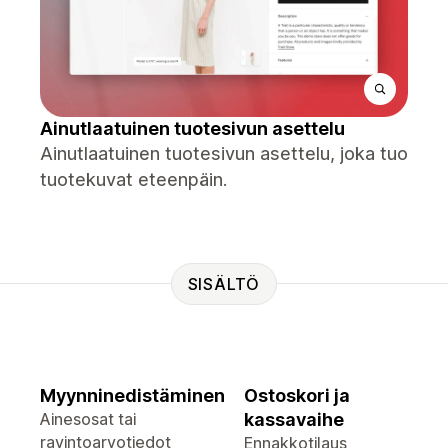
Ainutlaatuinen tuotesivun asettelu
Ainutlaatuinen tuotesivun asettelu, joka tuo
tuotekuvat eteenpäin.
SISÄLTÖ
Myynninedistäminen
Ostoskori ja
Ainesosat tai
kassavaihe
ravintoarvotiedot
Ennakkotilaus