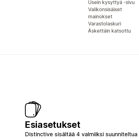
Usein kysyttyä -sivu
Valikonsisäiset
mainokset
Varastolaskuri
Äskettäin katsottu
Esiasetukset
Distinctive sisältää 4 valmiiksi suunniteltua