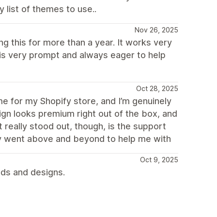
y list of themes to use..
Nov 26, 2025
g this for more than a year. It works very
 is very prompt and always eager to help
Oct 28, 2025
e for my Shopify store, and I’m genuinely
ign looks premium right out of the box, and
 really stood out, though, is the support
ey went above and beyond to help me with
Oct 9, 2025
eds and designs.