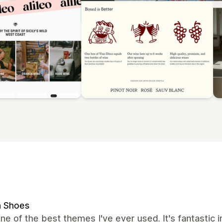
n Shoes
one of the best themes I've ever used. It's fantastic i