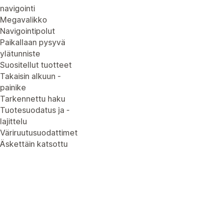
navigointi
Megavalikko
Navigointipolut
Paikallaan pysyvä
ylätunniste
Suositellut tuotteet
Takaisin alkuun -
painike
Tarkennettu haku
Tuotesuodatus ja -
lajittelu
Väriruutusuodattimet
Äskettäin katsottu