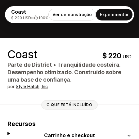
Coast
Ver demonstração
Experimentar
$ 220 USD
•
100%
Coast
$ 220
USD
Parte de
District
•
Tranquilidade costeira.
Desempenho otimizado. Construído sobre
uma base de confiança.
por
Style Hatch, Inc
O QUE ESTÁ INCLUÍDO
Recursos
Carrinho e checkout