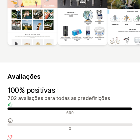
Avaliações
100% positivas
702 avaliações para todas as predefinições
Avaliações positivas
699
Avaliações neutras
0