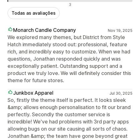
Avaliações negativas
3
Todas as avaliações
Monarch Candle Company
Nov 19, 2025
We explored many themes, but District from Style
Hatch immediately stood out: professional, feature
rich, and incredibly easy to customize. When we had
questions, Jonathan responded quickly and was
exceptionally patient. Outstanding support and a
product we truly love. We will definitely consider this
theme for future stores.
Junkbox Apparel
Jul 30, 2025
So, firstly the theme itself is perfect. It looks sleek
&amp; allows enough personalisation to fit our brand
perfectly. Secondly the customer service is
incredible! We've had problems with 3rd party apps
allowing bugs on our site causing all sorts of chaos.
Jonathan &amp; the team have gone beyond great