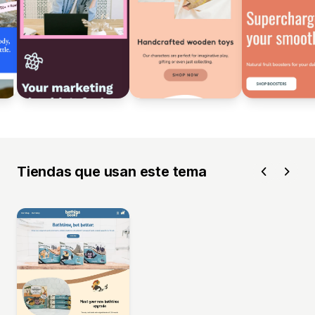
Tiendas que usan este tema