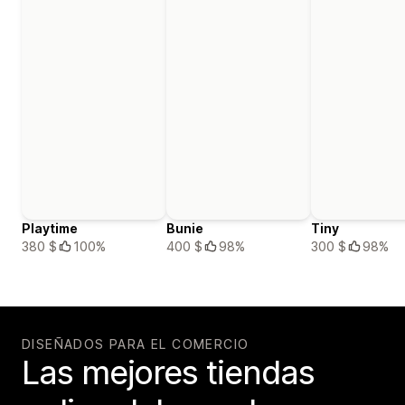
Playtime
Bunie
Tiny
380 $
100%
400 $
98%
300 $
98%
DISEÑADOS PARA EL COMERCIO
Las mejores tiendas