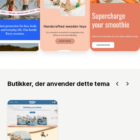
Butikker, der anvender dette tema