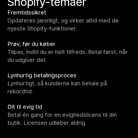
Shopify-temaer
Fremtidssikret
Opdateres jævnligt, og virker altid med de
nyeste Shopify-funktioner.
Prøv, før du køber
Tilpas, indtil du er helt tilfreds. Betal først, når
du udgiver det.
Lynhurtig betalingsproces
Lynhurtigt, så kunderne kan betale på
rekordtid.
Dit til evig tid
Betal én gang for en evighedslicens til din
butik. Licensen udløber aldrig.