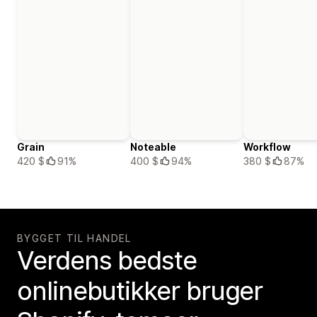
Grain
Noteable
Workflow
420 $
91%
400 $
94%
380 $
87%
BYGGET TIL HANDEL
Verdens bedste
onlinebutikker bruger