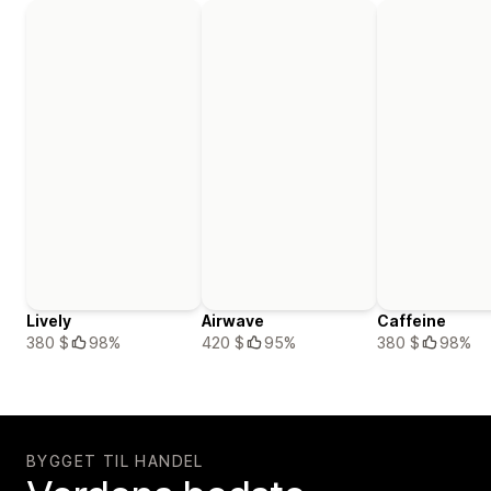
Lively
Airwave
Caffeine
380 $
98%
420 $
95%
380 $
98%
BYGGET TIL HANDEL