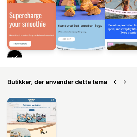
Butikker, der anvender dette tema