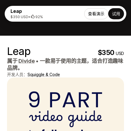
Leap
查看演示
试用
$350 USD
•
92%
Leap
$350
USD
属于
Divide
•
一款易于使用的主题，适合打造趣味
品牌。
开发人员：
Squiggle & Code