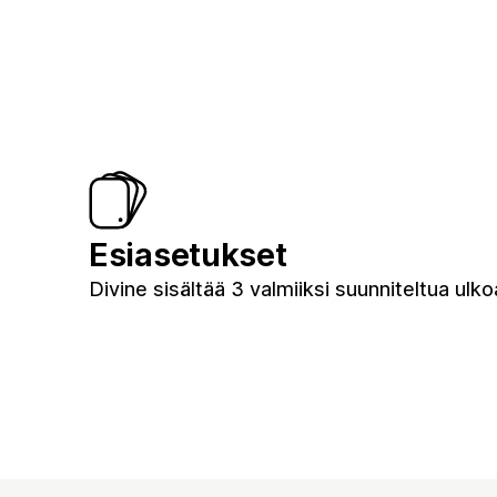
Esiasetukset
Divine sisältää 3 valmiiksi suunniteltua ulk