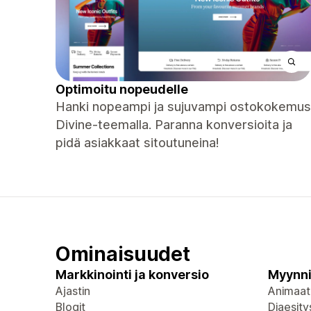
Optimoitu nopeudelle
Hanki nopeampi ja sujuvampi ostokokemus
Divine-teemalla. Paranna konversioita ja
pidä asiakkaat sitoutuneina!
Ominaisuudet
Markkinointi ja konversio
Myynni
Ajastin
Animaat
Blogit
Diaesity