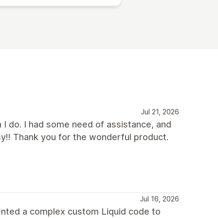
Jul 21, 2026
n I do. I had some need of assistance, and
sy!! Thank you for the wonderful product.
Jul 16, 2026
ented a complex custom Liquid code to