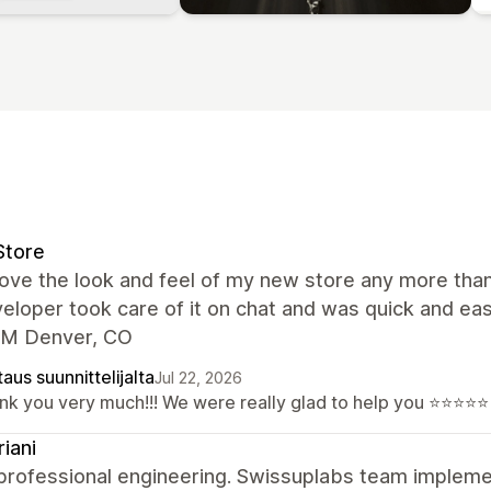
Store
 love the look and feel of my new store any more tha
eloper took care of it on chat and was quick and ea
M Denver, CO
aus suunnittelijalta
Jul 22, 2026
nk you very much!!! We were really glad to help you ⭐⭐⭐⭐⭐
riani
 professional engineering. Swissuplabs team implem