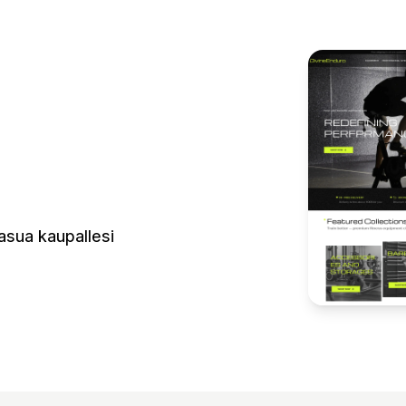
oasua kaupallesi