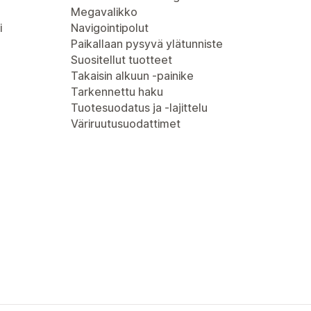
Megavalikko
i
Navigointipolut
Paikallaan pysyvä ylätunniste
Suositellut tuotteet
Takaisin alkuun -painike
Tarkennettu haku
Tuotesuodatus ja -lajittelu
Väriruutusuodattimet