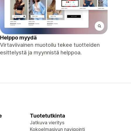
Helppo myydä
Virtaviivainen muotoilu tekee tuotteiden
esittelystä ja myynnistä helppoa.
e
Tuotetutkinta
Jatkuva vieritys
Kokoelmasivun navigointi