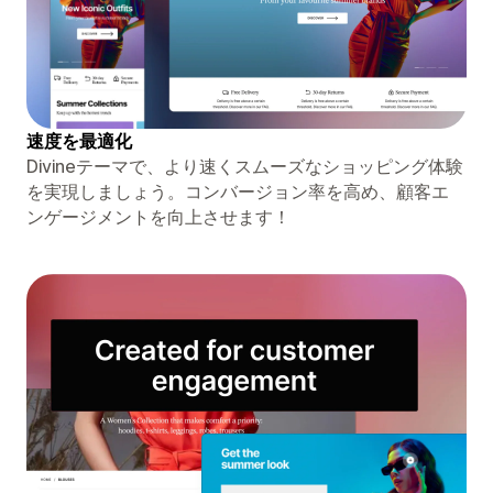
速度を最適化
Divineテーマで、より速くスムーズなショッピング体験
を実現しましょう。コンバージョン率を高め、顧客エ
ンゲージメントを向上させます！