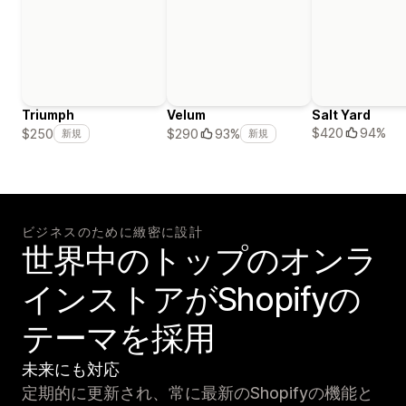
Triumph
Velum
Salt Yard
$420
94%
$250
$290
93%
新規
新規
ビジネスのために緻密に設計
世界中のトップのオンラ
インストアがShopifyの
テーマを採用
未来にも対応
定期的に更新され、常に最新のShopifyの機能と