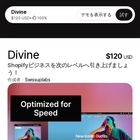
Divine
デモを表示する
試す
$120 USD
•
100%
Divine
$120
USD
Shopifyビジネスを次のレベルへ引き上げましょ
う！
作成者：
Swissuplabs