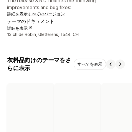
The release 3.5.0 includes the following
improvements and bug fixes:
詳細を表示
すべてのバージョン
テーマのドキュメント
詳細を表示
デザイナーの連絡先情報
13 ch de Robin, Gletterens, 1544, CH
衣料品向けのテーマをさ
すべてを表示
らに表示