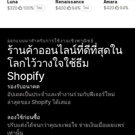
Luna
Renaissance
Amara
$420
94%
$320
100%
$400
94%
ใหม่
ใหม่
ออกแบบมาสำหรับการใช้งานเชิงพาณิชย์
ร้านค้าออนไลน์ที่ดีที่สุดใน
โลกไว้วางใจใช้ธีม
Shopify
รองรับอนาคต
อัปเดตเป็นประจำและทำงานร่วมกับฟีเจอร์ใหม่
ล่าสุดของ Shopify ได้เสมอ
ลองใช้ก่อนซื้อ
ปรับแต่งได้จนกว่าคุณจะพอใจ จ่ายเงินเมื่อเผยแพร่
เท่านั้น