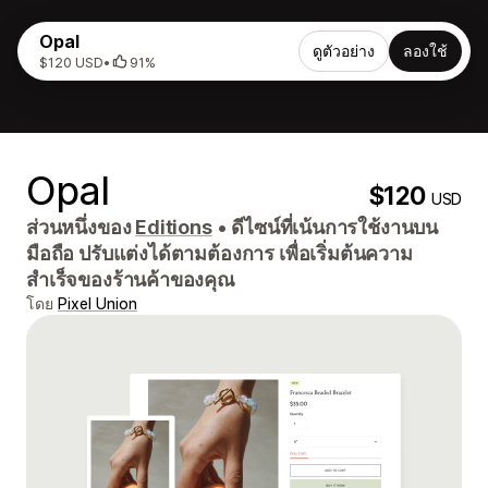
Opal
ดูตัวอย่าง
ลองใช้
$120 USD
•
91%
Opal
$120
USD
ส่วนหนึ่งของ
Editions
•
ดีไซน์ที่เน้นการใช้งานบน
มือถือ ปรับแต่งได้ตามต้องการ เพื่อเริ่มต้นความ
สำเร็จของร้านค้าของคุณ
โดย
Pixel Union