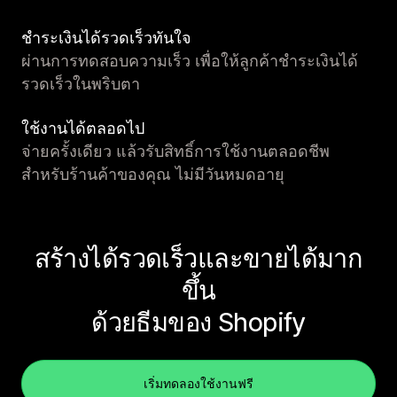
ชำระเงินได้รวดเร็วทันใจ
ผ่านการทดสอบความเร็ว เพื่อให้ลูกค้าชำระเงินได้
รวดเร็วในพริบตา
ใช้งานได้ตลอดไป
จ่ายครั้งเดียว แล้วรับสิทธิ์การใช้งานตลอดชีพ
สำหรับร้านค้าของคุณ ไม่มีวันหมดอายุ
สร้างได้รวดเร็วและขายได้มาก
ขึ้น
ด้วยธีมของ Shopify
เริ่มทดลองใช้งานฟรี