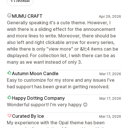
รีวิวทั้งหมด
MUMU CRAFT
Apr 29, 2026
Generally speaking it's a cute theme. However, I
wish there is a sliding effect for the announcement
and more lines to write. Moreover, there should be
also left and right clickable arrow for every series,
while there is only "view more" or &lt;4 items can be
displayed. For collection list, I wish there can be as
many as we want instead of only 3.
Autumn Moon Candle
Mar 17, 2026
Easy to customize for my store and any issues I’ve
had support has been great in getting resolved.
Happy Dotting Company
Mar 17, 2026
Wonderful support! I'm very happy 😊
Curated By Ice
Mar 13, 2026
My experience with the Opal theme has been