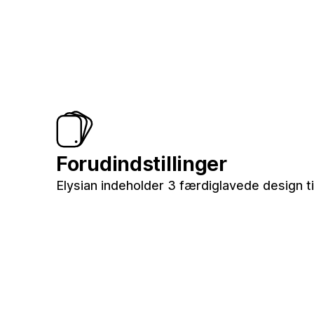
Forudindstillinger
Elysian indeholder 3 færdiglavede design t