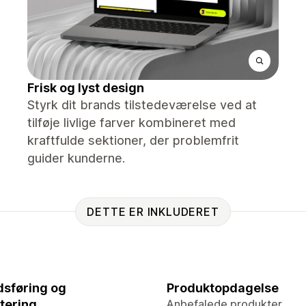
Frisk og lyst design
Styrk dit brands tilstedeværelse ved at
tilføje livlige farver kombineret med
kraftfulde sektioner, der problemfrit
guider kunderne.
DETTE ER INKLUDERET
sføring og
Produktopdagelse
tering
Anbefalede produkter