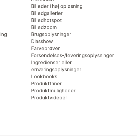
Billeder i høj opløsning
Billedgallerier
Billedhotspot
Billedzoom
ring
Brugsoplysninger
Diasshow
Farveprøver
Forsendelses-/leveringsoplysninger
Ingredienser eller
ernæringsoplysninger
Lookbooks
Produktfaner
Produktmuligheder
Produktvideoer