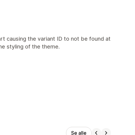
art causing the variant ID to not be found at
e styling of the theme.
Se alle