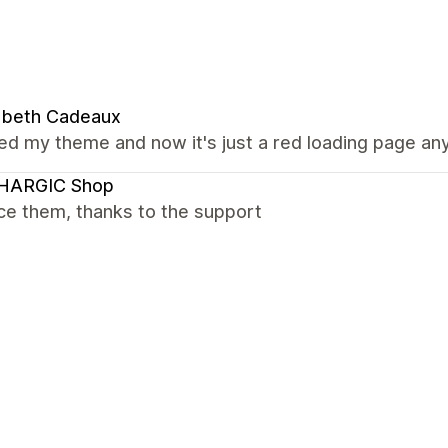
abeth Cadeaux
ed my theme and now it's just a red loading page a
HARGIC Shop
ce them, thanks to the support