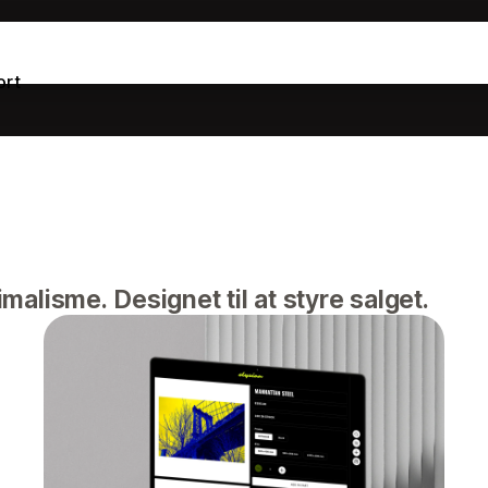
ort
lisme. Designet til at styre salget.