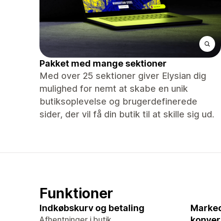
Pakket med mange sektioner
Med over 25 sektioner giver Elysian dig
mulighed for nemt at skabe en unik
butiksoplevelse og brugerdefinerede
sider, der vil få din butik til at skille sig ud.
Funktioner
Indkøbskurv og betaling
Marked
Afhentninger i butik
konver