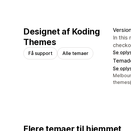
Designet af Koding
Version
In this
Themes
checko
Se oply
Få support
Alle temaer
Temad
Se oply
Se konta
Melbour
themes
Flere temaer til hjemmet