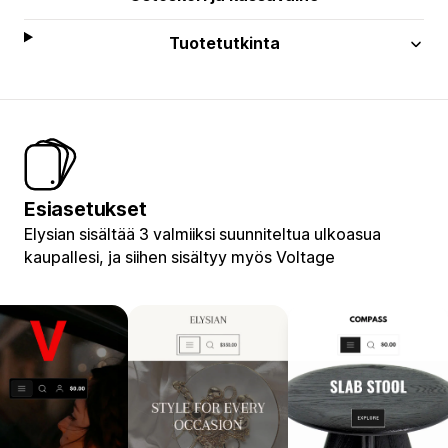
Tuotetutkinta
Esiasetukset
Elysian sisältää 3 valmiiksi suunniteltua ulkoasua
kaupallesi, ja siihen sisältyy myös Voltage