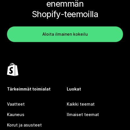
enemmän
Shopify-teemoilla
Aloita ilmainen kokeilu
Tärkeimmät toimialat
Luokat
Vaatteet
Kaikki teemat
Kauneus
Ilmaiset teemat
Korut ja asusteet