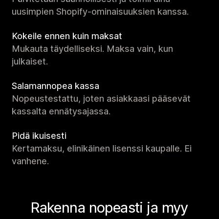
uusimpien Shopify-ominaisuuksien kanssa.
Kokeile ennen kuin maksat
Mukauta täydelliseksi. Maksa vain, kun
julkaiset.
Salamannopea kassa
Nopeustestattu, joten asiakkaasi pääsevät
kassalta ennätysajassa.
Pidä ikuisesti
Kertamaksu, elinikäinen lisenssi kaupalle. Ei
vanhene.
Rakenna nopeasti ja myy