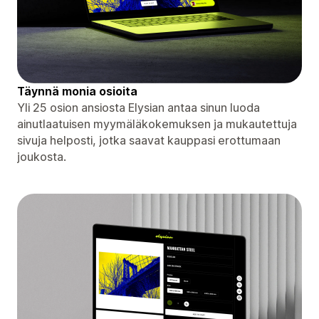
Täynnä monia osioita
Yli 25 osion ansiosta Elysian antaa sinun luoda
ainutlaatuisen myymäläkokemuksen ja mukautettuja
sivuja helposti, jotka saavat kauppasi erottumaan
joukosta.