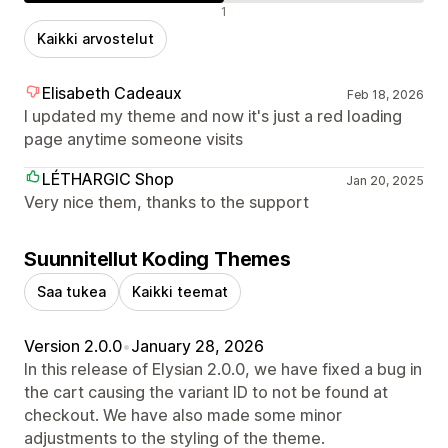
Negatiiviset arvostelut
1
Kaikki arvostelut
Elisabeth Cadeaux
Feb 18, 2026
I updated my theme and now it's just a red loading
page anytime someone visits
LÉTHARGIC Shop
Jan 20, 2025
Very nice them, thanks to the support
Suunnitellut Koding Themes
Saa tukea
Kaikki teemat
Version 2.0.0
•
January 28, 2026
In this release of Elysian 2.0.0, we have fixed a bug in
the cart causing the variant ID to not be found at
checkout. We have also made some minor
adjustments to the styling of the theme.