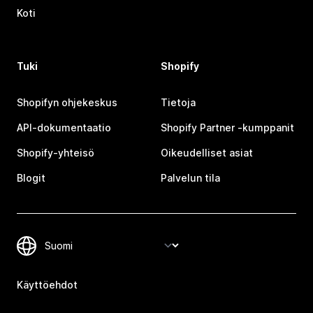
Koti
Tuki
Shopify
Shopifyn ohjekeskus
Tietoja
API-dokumentaatio
Shopify Partner ‑kumppanit
Shopify-yhteisö
Oikeudelliset asiat
Blogit
Palvelun tila
Käyttöehdot