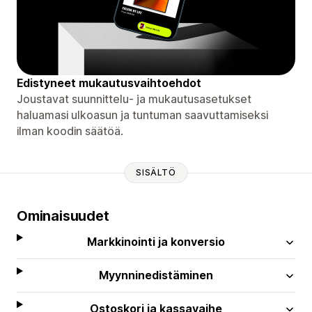
Edistyneet mukautusvaihtoehdot
Joustavat suunnittelu- ja mukautusasetukset
haluamasi ulkoasun ja tuntuman saavuttamiseksi
ilman koodin säätöä.
SISÄLTÖ
Ominaisuudet
Markkinointi ja konversio
Myynninedistäminen
Ostoskori ja kassavaihe