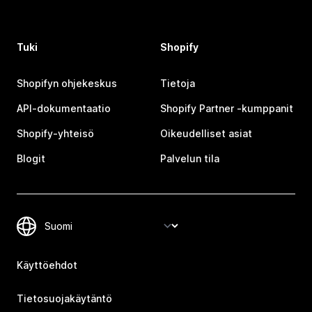
Tuki
Shopify
Shopifyn ohjekeskus
Tietoja
API-dokumentaatio
Shopify Partner ‑kumppanit
Shopify-yhteisö
Oikeudelliset asiat
Blogit
Palvelun tila
Käyttöehdot
Tietosuojakäytäntö