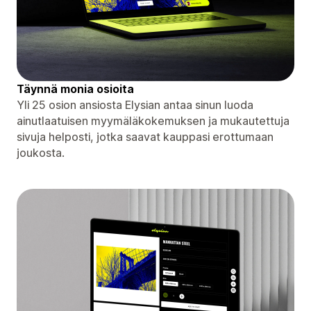
Täynnä monia osioita
Yli 25 osion ansiosta Elysian antaa sinun luoda
ainutlaatuisen myymäläkokemuksen ja mukautettuja
sivuja helposti, jotka saavat kauppasi erottumaan
joukosta.