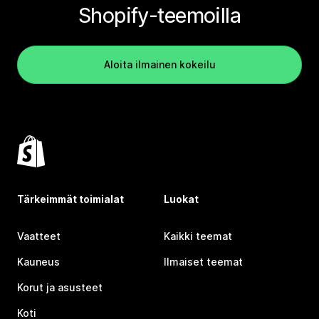
Shopify-teemoilla
Aloita ilmainen kokeilu
Tärkeimmät toimialat
Luokat
Vaatteet
Kaikki teemat
Kauneus
Ilmaiset teemat
Korut ja asusteet
Koti