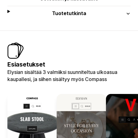
Tuotetutkinta
Esiasetukset
Elysian sisältää 3 valmiiksi suunniteltua ulkoasua
kaupallesi, ja siihen sisältyy myös Compass