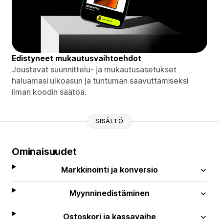
Edistyneet mukautusvaihtoehdot
Joustavat suunnittelu- ja mukautusasetukset
haluamasi ulkoasun ja tuntuman saavuttamiseksi
ilman koodin säätöä.
SISÄLTÖ
Ominaisuudet
Markkinointi ja konversio
Myynninedistäminen
Ostoskori ja kassavaihe