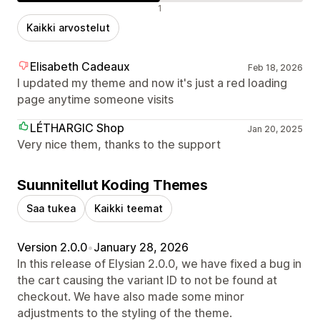
Negatiiviset arvostelut
1
Kaikki arvostelut
Elisabeth Cadeaux
Feb 18, 2026
I updated my theme and now it's just a red loading
page anytime someone visits
LÉTHARGIC Shop
Jan 20, 2025
Very nice them, thanks to the support
Suunnitellut Koding Themes
Saa tukea
Kaikki teemat
Version 2.0.0
•
January 28, 2026
In this release of Elysian 2.0.0, we have fixed a bug in
the cart causing the variant ID to not be found at
checkout. We have also made some minor
adjustments to the styling of the theme.