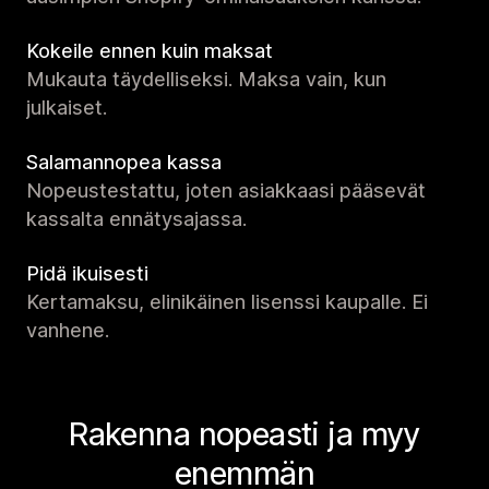
Kokeile ennen kuin maksat
Mukauta täydelliseksi. Maksa vain, kun
julkaiset.
Salamannopea kassa
Nopeustestattu, joten asiakkaasi pääsevät
kassalta ennätysajassa.
Pidä ikuisesti
Kertamaksu, elinikäinen lisenssi kaupalle. Ei
vanhene.
Rakenna nopeasti ja myy
enemmän