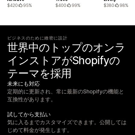
$420
95%
$400
99%
$380
98%
ビジネスのために緻密に設計
世界中のトップのオンラ
インストアがShopifyの
テーマを採用
未来にも対応
定期的に更新され、常に最新のShopifyの機能と
互換性があります。
試してから支払い
気に入るまでカスタマイズできます。公開しては
じめて料金が発生します。