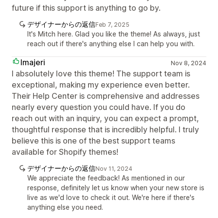
future if this support is anything to go by.
デザイナーからの返信
Feb 7, 2025
It's Mitch here. Glad you like the theme! As always, just
reach out if there's anything else I can help you with.
Imajeri
Nov 8, 2024
I absolutely love this theme! The support team is
exceptional, making my experience even better.
Their Help Center is comprehensive and addresses
nearly every question you could have. If you do
reach out with an inquiry, you can expect a prompt,
thoughtful response that is incredibly helpful. I truly
believe this is one of the best support teams
available for Shopify themes!
デザイナーからの返信
Nov 11, 2024
We appreciate the feedback! As mentioned in our
response, definitely let us know when your new store is
live as we'd love to check it out. We're here if there's
anything else you need.