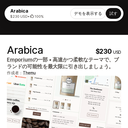
Arabica
デモを表示する
試す
$230 USD
•
100%
Arabica
$230
USD
Emporium
の一部
•
高速かつ柔軟なテーマで、ブ
ランドの可能性を最大限に引き出しましょう。
作成者：
Themu