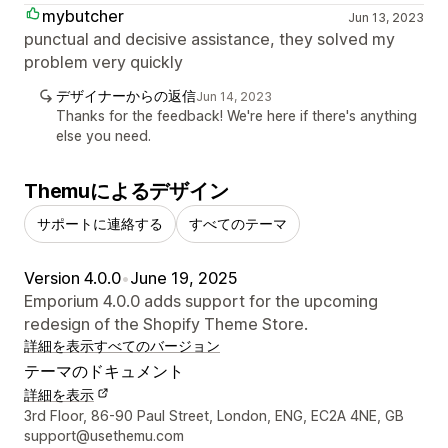
mybutcher
Jun 13, 2023
punctual and decisive assistance, they solved my
problem very quickly
デザイナーからの返信
Jun 14, 2023
Thanks for the feedback! We're here if there's anything
else you need.
Themuによるデザイン
サポートに連絡する
すべてのテーマ
Version 4.0.0
•
June 19, 2025
Emporium 4.0.0 adds support for the upcoming
redesign of the Shopify Theme Store.
詳細を表示
すべてのバージョン
テーマのドキュメント
詳細を表示
デザイナーの連絡先情報
3rd Floor, 86-90 Paul Street, London, ENG, EC2A 4NE, GB
support@usethemu.com