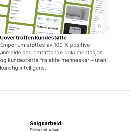
Uovertruffen kundestøtte
Emporium støttes av 100 % positive
anmeldelser, omfattende dokumentasjon
og kundestøtte fra ekte mennesker – uten
kunstig intelligens.
Salgsarbeid
Bildegallerier