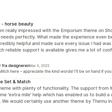
y - horse beauty
en really impressed with the Emporium theme on Shop
s needs perfectly. What made the experience even b
redibly helpful and made sure every issue I had was
ch reliable support is available gives me a lot of c
r fra designeren
Mar 5, 2025
 Mitch here – appreciate the kind words! I'll be on hand if yo
e Set & Match
eme with plenty of functionality. The support from 
me 'extra mile' help which has enabled us to build a
. We would certainly use another theme by Themu in t