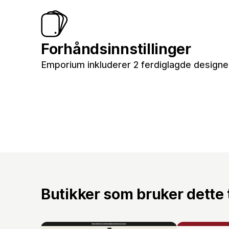
Forhåndsinnstillinger
Emporium inkluderer 2 ferdiglagde designer 
Butikker som bruker dette