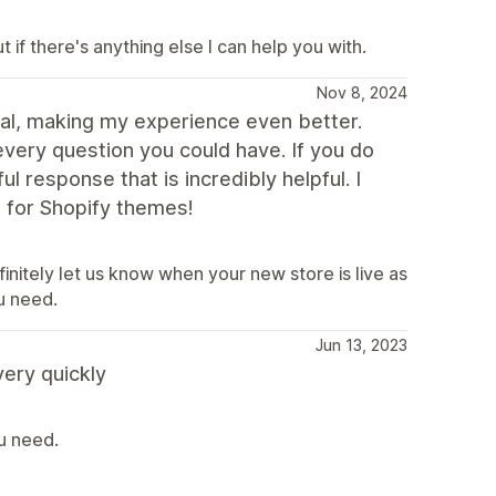
t if there's anything else I can help you with.
Nov 8, 2024
nal, making my experience even better.
very question you could have. If you do
l response that is incredibly helpful. I
e for Shopify themes!
nitely let us know when your new store is live as
ou need.
Jun 13, 2023
ery quickly
u need.