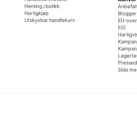
Henting i butikk
Anbefal
Hurtigkjøp
Blogger
Utskyvbar handlekurv
EU-overs
ES)
Hurtigvi
Kampan
Kampanj
Lagertel
Pressed
Side me