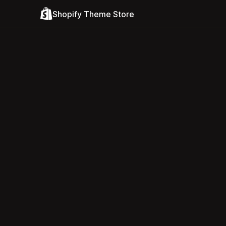
Shopify Theme Store