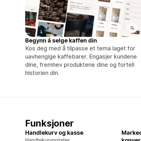
Begynn å selge kaffen din
Kos deg med å tilpasse et tema laget for
uavhengige kaffebarer. Engasjer kundene
dine, fremhev produktene dine og fortell
historien din.
Funksjoner
Handlekurv og kasse
Marked
Handlekurvnotater
konver