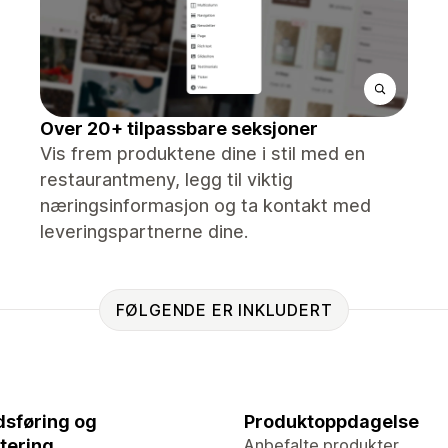
Over 20+ tilpassbare seksjoner
Vis frem produktene dine i stil med en
restaurantmeny, legg til viktig
næringsinformasjon og ta kontakt med
leveringspartnerne dine.
FØLGENDE ER INKLUDERT
sføring og
Produktoppdagelse
tering
Anbefalte produkter