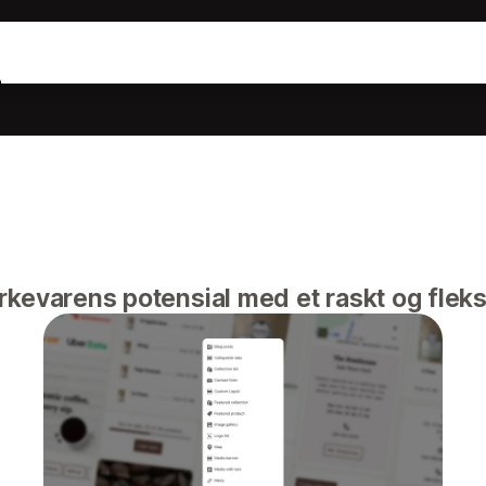
e
rkevarens potensial med et raskt og fleks