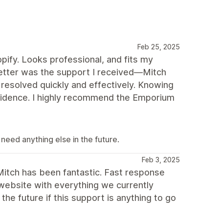
Feb 25, 2025
ify. Looks professional, and fits my
etter was the support I received—Mitch
 resolved quickly and effectively. Knowing
onfidence. I highly recommend the Emporium
u need anything else in the future.
Feb 3, 2025
Mitch has been fantastic. Fast response
 website with everything we currently
he future if this support is anything to go