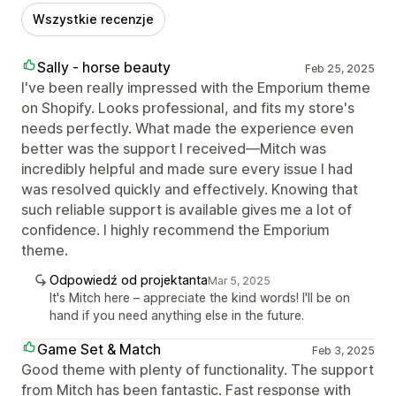
Wszystkie recenzje
Sally - horse beauty
Feb 25, 2025
I've been really impressed with the Emporium theme
on Shopify. Looks professional, and fits my store's
needs perfectly. What made the experience even
better was the support I received—Mitch was
incredibly helpful and made sure every issue I had
was resolved quickly and effectively. Knowing that
such reliable support is available gives me a lot of
confidence. I highly recommend the Emporium
theme.
Odpowiedź od projektanta
Mar 5, 2025
It's Mitch here – appreciate the kind words! I'll be on
hand if you need anything else in the future.
Game Set & Match
Feb 3, 2025
Good theme with plenty of functionality. The support
from Mitch has been fantastic. Fast response with