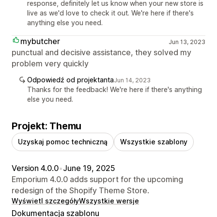
response, definitely let us know when your new store is
live as we'd love to check it out. We're here if there's
anything else you need.
mybutcher
Jun 13, 2023
punctual and decisive assistance, they solved my
problem very quickly
Odpowiedź od projektanta
Jun 14, 2023
Thanks for the feedback! We're here if there's anything
else you need.
Projekt: Themu
Uzyskaj pomoc techniczną
Wszystkie szablony
Version 4.0.0
•
June 19, 2025
Emporium 4.0.0 adds support for the upcoming
redesign of the Shopify Theme Store.
Wyświetl szczegóły
Wszystkie wersje
Dokumentacja szablonu