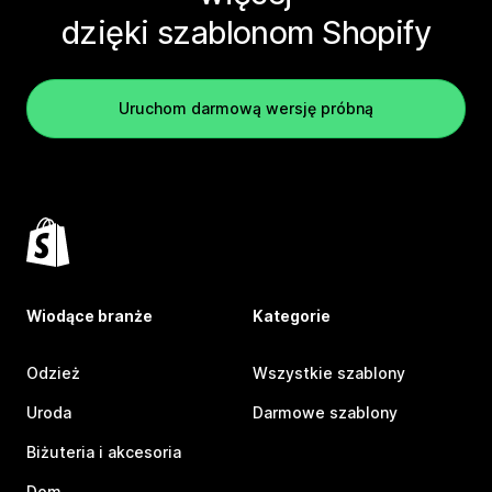
dzięki szablonom Shopify
Uruchom darmową wersję próbną
Wiodące branże
Kategorie
Odzież
Wszystkie szablony
Uroda
Darmowe szablony
Biżuteria i akcesoria
Dom