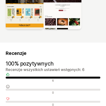
Recenzje
100% pozytywnych
Recenzje wszystkich ustawień wstępnych: 6
Pozytywne recenzje
6
Neutralne recenzje
0
Negatywne recenzje
0