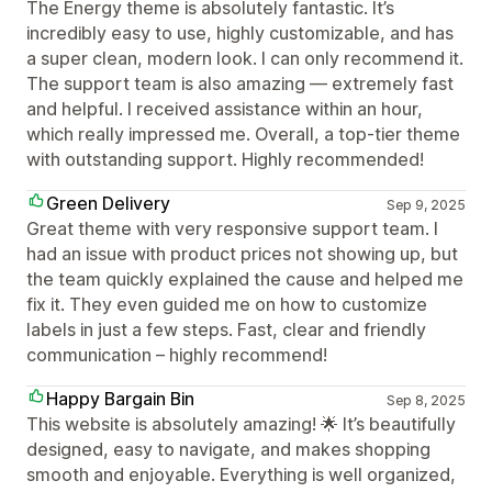
The Energy theme is absolutely fantastic. It’s
incredibly easy to use, highly customizable, and has
a super clean, modern look. I can only recommend it.
The support team is also amazing — extremely fast
and helpful. I received assistance within an hour,
which really impressed me. Overall, a top-tier theme
with outstanding support. Highly recommended!
Green Delivery
Sep 9, 2025
Great theme with very responsive support team. I
had an issue with product prices not showing up, but
the team quickly explained the cause and helped me
fix it. They even guided me on how to customize
labels in just a few steps. Fast, clear and friendly
communication – highly recommend!
Happy Bargain Bin
Sep 8, 2025
This website is absolutely amazing! 🌟 It’s beautifully
designed, easy to navigate, and makes shopping
smooth and enjoyable. Everything is well organized,