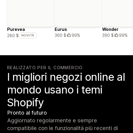
Purevea
Eurus
Wonder
360 $
99%
390 $
99%
280 $
NOVITÀ
REALIZZATO PER IL COMMERCIO
I migliori negozi online al
mondo usano i temi
Shopify
Pronto al futuro
Aggiornato regolarmente e sempre
compatibile con le funzionalità più recenti di