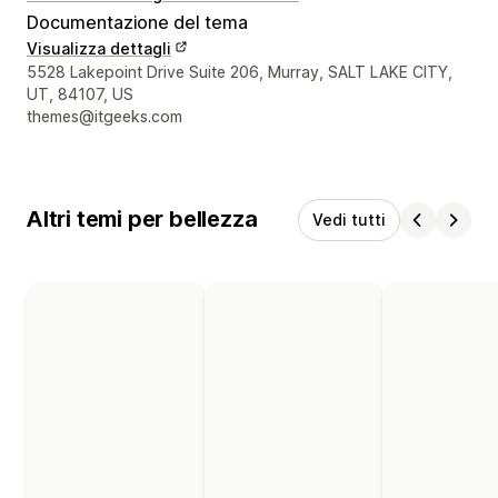
Documentazione del tema
Visualizza dettagli
Recapiti del designer
5528 Lakepoint Drive Suite 206, Murray, SALT LAKE CITY,
UT, 84107, US
themes@itgeeks.com
Altri temi per bellezza
Vedi tutti