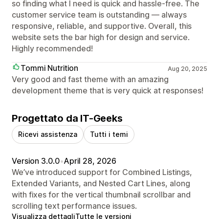
so finding what I need is quick and hassle-free. The
customer service team is outstanding — always
responsive, reliable, and supportive. Overall, this
website sets the bar high for design and service.
Highly recommended!
Tommi Nutrition
Aug 20, 2025
Very good and fast theme with an amazing
development theme that is very quick at responses!
Progettato da IT-Geeks
Ricevi assistenza
Tutti i temi
Version 3.0.0
•
April 28, 2026
We’ve introduced support for Combined Listings,
Extended Variants, and Nested Cart Lines, along
with fixes for the vertical thumbnail scrollbar and
scrolling text performance issues.
Visualizza dettagli
Tutte le versioni