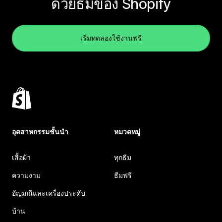
ด้วยธีมของ Shopify
เริ่มทดลองใช้งานฟรี
อุตสาหกรรมชั้นนำ
หมวดหมู่
เสื้อผ้า
ทุกธีม
ความงาม
ธีมฟรี
อัญมณีและเครื่องประดับ
บ้าน