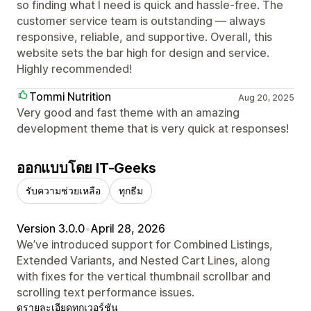
so finding what I need is quick and hassle-free. The
customer service team is outstanding — always
responsive, reliable, and supportive. Overall, this
website sets the bar high for design and service.
Highly recommended!
Tommi Nutrition
Aug 20, 2025
Very good and fast theme with an amazing
development theme that is very quick at responses!
ออกแบบโดย IT-Geeks
รับความช่วยเหลือ
ทุกธีม
Version 3.0.0
•
April 28, 2026
We’ve introduced support for Combined Listings,
Extended Variants, and Nested Cart Lines, along
with fixes for the vertical thumbnail scrollbar and
scrolling text performance issues.
ดูรายละเอียด
ทุกเวอร์ชัน