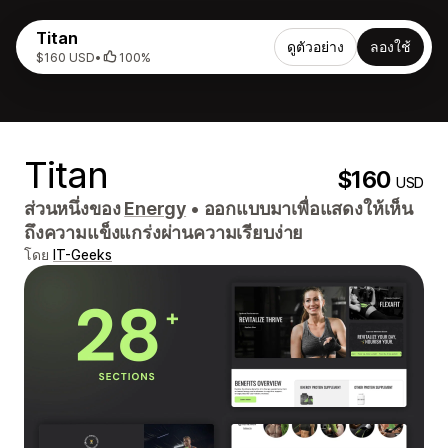
Titan
ดูตัวอย่าง
ลองใช้
$160 USD
•
100%
Titan
$160
USD
ส่วนหนึ่งของ
Energy
•
ออกแบบมาเพื่อแสดงให้เห็น
ถึงความแข็งแกร่งผ่านความเรียบง่าย
โดย
IT-Geeks