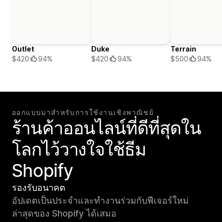
Outlet
Duke
Terrain
$420
94%
$420
94%
$500
94%
ออกแบบมาสำหรับการใช้งานเชิงพาณิชย์
ร้านค้าออนไลน์ที่ดีที่สุดใน
โลกไว้วางใจใช้ธีม
Shopify
รองรับอนาคต
อัปเดตเป็นประจำและทำงานร่วมกับฟีเจอร์ใหม่
ล่าสุดของ Shopify ได้เสมอ