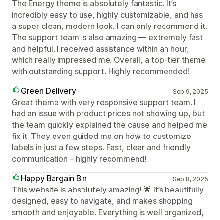
The Energy theme is absolutely fantastic. It’s
incredibly easy to use, highly customizable, and has
a super clean, modern look. I can only recommend it.
The support team is also amazing — extremely fast
and helpful. I received assistance within an hour,
which really impressed me. Overall, a top-tier theme
with outstanding support. Highly recommended!
Green Delivery
Sep 9, 2025
Great theme with very responsive support team. I
had an issue with product prices not showing up, but
the team quickly explained the cause and helped me
fix it. They even guided me on how to customize
labels in just a few steps. Fast, clear and friendly
communication – highly recommend!
Happy Bargain Bin
Sep 8, 2025
This website is absolutely amazing! 🌟 It’s beautifully
designed, easy to navigate, and makes shopping
smooth and enjoyable. Everything is well organized,