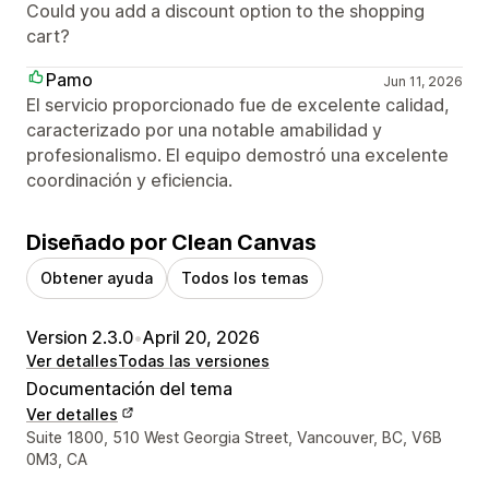
Could you add a discount option to the shopping
cart?
Pamo
Jun 11, 2026
El servicio proporcionado fue de excelente calidad,
caracterizado por una notable amabilidad y
profesionalismo. El equipo demostró una excelente
coordinación y eficiencia.
Diseñado por Clean Canvas
Obtener ayuda
Todos los temas
Version 2.3.0
•
April 20, 2026
Ver detalles
Todas las versiones
Documentación del tema
Ver detalles
Detalles de contacto del diseñador
Suite 1800, 510 West Georgia Street, Vancouver, BC, V6B
0M3, CA