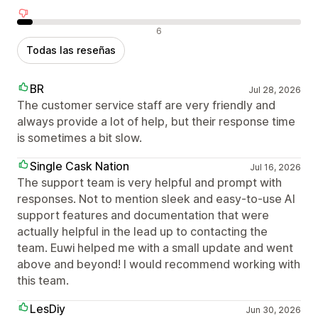
Reseñas negativas
6
Todas las reseñas
BR
Jul 28, 2026
The customer service staff are very friendly and
always provide a lot of help, but their response time
is sometimes a bit slow.
Single Cask Nation
Jul 16, 2026
The support team is very helpful and prompt with
responses. Not to mention sleek and easy-to-use AI
support features and documentation that were
actually helpful in the lead up to contacting the
team. Euwi helped me with a small update and went
above and beyond! I would recommend working with
this team.
LesDiy
Jun 30, 2026