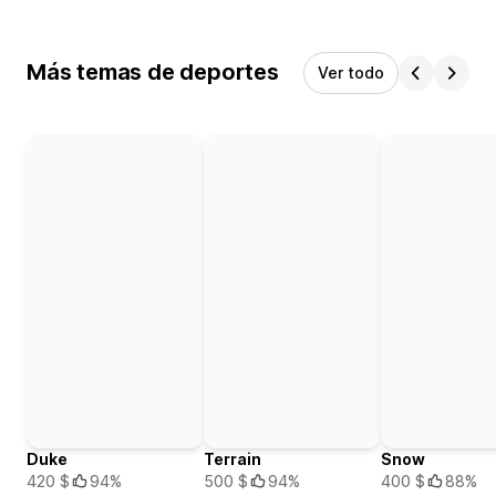
Más temas de deportes
Ver todo
Duke
Terrain
Snow
420 $
94%
500 $
94%
400 $
88%