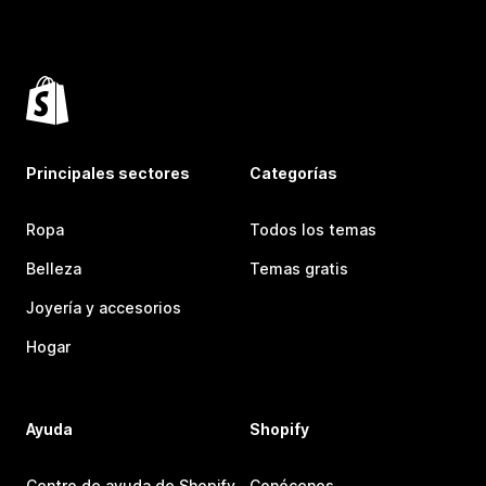
Principales sectores
Categorías
Ropa
Todos los temas
Belleza
Temas gratis
Joyería y accesorios
Hogar
Ayuda
Shopify
Centro de ayuda de Shopify
Conócenos