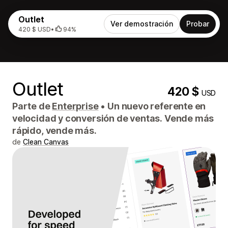
Outlet
Ver demostración
Probar
420 $ USD
•
94%
Outlet
420 $
USD
Parte de
Enterprise
•
Un nuevo referente en
velocidad y conversión de ventas. Vende más
rápido, vende más.
de
Clean Canvas