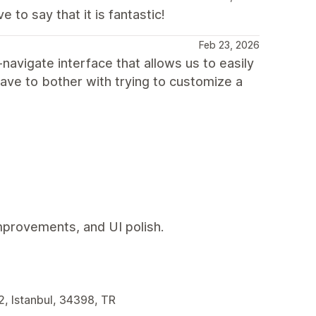
to say that it is fantastic!
Feb 23, 2026
-navigate interface that allows us to easily
have to bother with trying to customize a
mprovements, and UI polish.
2, Istanbul, 34398, TR