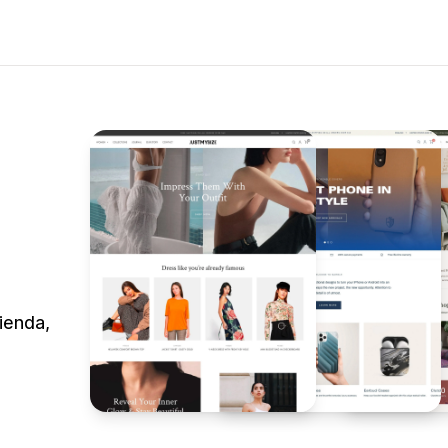
ienda,