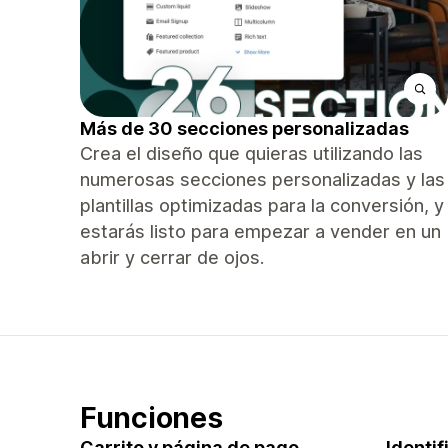
Más de 30 secciones personalizadas
Crea el diseño que quieras utilizando las
numerosas secciones personalizadas y las
plantillas optimizadas para la conversión, y
estarás listo para empezar a vender en un
abrir y cerrar de ojos.
Funciones
Carrito y página de pago
Identi