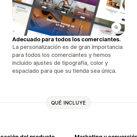
Adecuado para todos los comerciantes.
La personalización es de gran importancia
para todos los comerciantes y hemos
incluido ajustes de tipografía, color y
espaciado para que su tienda sea única.
QUÉ INCLUYE
ficación del producto
Marketing y conversió