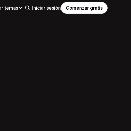
ar temas
Iniciar sesión
Comenzar gratis