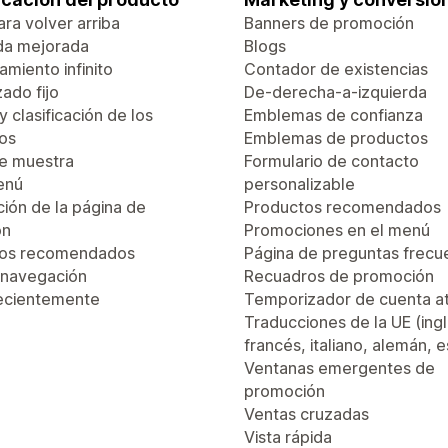
ra volver arriba
Banners de promoción
da mejorada
Blogs
miento infinito
Contador de existencias
ado fijo
De-derecha-a-izquierda
 y clasificación de los
Emblemas de confianza
os
Emblemas de productos
de muestra
Formulario de contacto
enú
personalizable
ión de la página de
Productos recomendados
ón
Promociones en el menú
tos recomendados
Página de preguntas frecu
 navegación
Recuadros de promoción
recientemente
Temporizador de cuenta a
Traducciones de la UE (ingl
francés, italiano, alemán, 
Ventanas emergentes de
promoción
Ventas cruzadas
Vista rápida