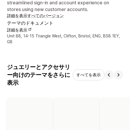
streamlined sign-in and account experience on
stores using new customer accounts.
詳細を表示
すべてのバージョン
テーマのドキュメント
詳細を表示
デザイナーの連絡先情報
Unit 88, 14-15 Triangle West, Clifton, Bristol, ENG, BS8 1EY,
GB
ジュエリーとアクセサリ
ー向けのテーマをさらに
すべてを表示
表示