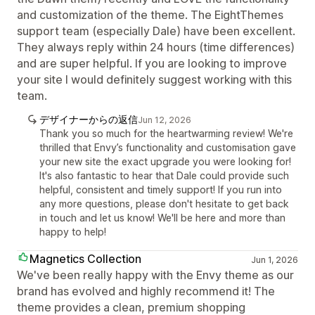
and customization of the theme. The EightThemes
support team (especially Dale) have been excellent.
They always reply within 24 hours (time differences)
and are super helpful. If you are looking to improve
your site I would definitely suggest working with this
team.
デザイナーからの返信
Jun 12, 2026
Thank you so much for the heartwarming review! We're
thrilled that Envy’s functionality and customisation gave
your new site the exact upgrade you were looking for!
It's also fantastic to hear that Dale could provide such
helpful, consistent and timely support! If you run into
any more questions, please don't hesitate to get back
in touch and let us know! We'll be here and more than
happy to help!
Magnetics Collection
Jun 1, 2026
We've been really happy with the Envy theme as our
brand has evolved and highly recommend it! The
theme provides a clean, premium shopping