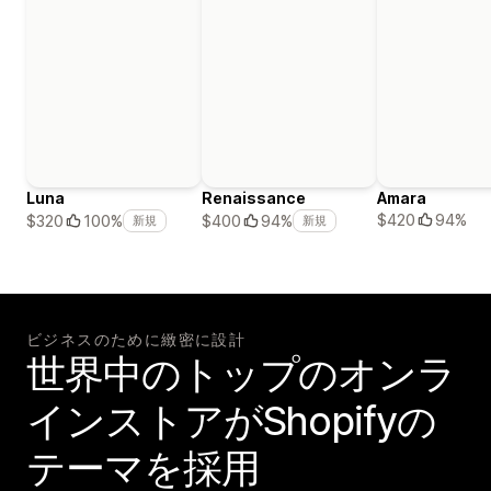
Luna
Renaissance
Amara
$420
94%
$320
100%
$400
94%
新規
新規
ビジネスのために緻密に設計
世界中のトップのオンラ
インストアがShopifyの
テーマを採用