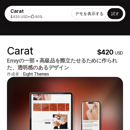
Carat
デモを表示する
試す
$420 USD
•
90%
Carat
$420
USD
Envy
の一部
•
高級品を際立たせるために作られ
た、透明感のあるデザイン
作成者：
Eight Themes