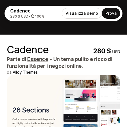
Cadence
Visualizza demo
Prova
280 $ USD
•
100%
Cadence
280 $
USD
Parte di
Essence
•
Un tema pulito e ricco di
funzionalità per i negozi online.
da
Alloy Themes