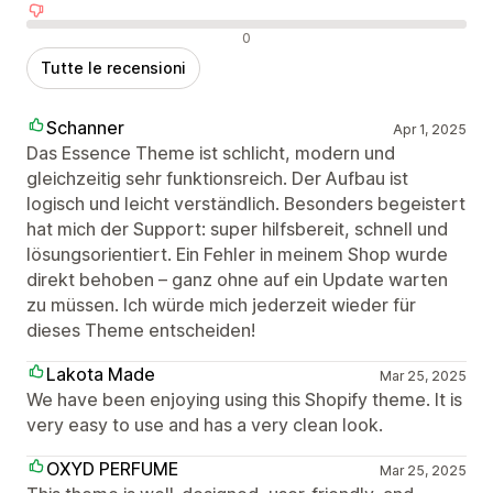
Recensioni negative
0
Tutte le recensioni
Schanner
Apr 1, 2025
Das Essence Theme ist schlicht, modern und
gleichzeitig sehr funktionsreich. Der Aufbau ist
logisch und leicht verständlich. Besonders begeistert
hat mich der Support: super hilfsbereit, schnell und
lösungsorientiert. Ein Fehler in meinem Shop wurde
direkt behoben – ganz ohne auf ein Update warten
zu müssen. Ich würde mich jederzeit wieder für
dieses Theme entscheiden!
Lakota Made
Mar 25, 2025
We have been enjoying using this Shopify theme. It is
very easy to use and has a very clean look.
OXYD PERFUME
Mar 25, 2025