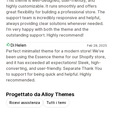
This theme is well-designed, user-friendly, and
highly customizable. It runs smoothly and offers
great flexibility for building a professional store. The
support team is incredibly responsive and helpful,
always providing clear solutions whenever needed.
I’m very happy with both the theme and the
outstanding support. Highly recommend!
Di Helen
Feb 28, 2025
Perfect minimalist theme for a modern store! We’ve
been using the Essence theme for our Shopify store,
and it has exceeded all expectations! Sleek, high-
converting, and user-friendly. Separate Thank You
to support for being quick and helpful. Highly
recommended.
Progettato da Alloy Themes
Ricevi assistenza
Tutti i temi