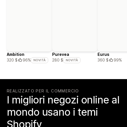
Ambition
Purevea
Eurus
360 $
99%
320 $
96%
280 $
NOVITÀ
NOVITÀ
REALIZZATO PER IL COMMERCIO
I migliori negozi online al
mondo usano i temi
Shopify