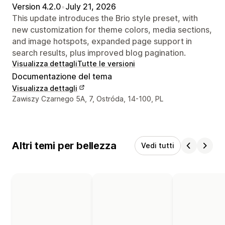
Version 4.2.0
•
July 21, 2026
This update introduces the Brio style preset, with
new customization for theme colors, media sections,
and image hotspots, expanded page support in
search results, plus improved blog pagination.
Visualizza dettagli
Tutte le versioni
Documentazione del tema
Visualizza dettagli
Recapiti del designer
Zawiszy Czarnego 5A, 7, Ostróda, 14-100, PL
Altri temi per bellezza
Vedi tutti