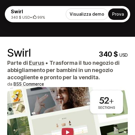
Swirl
Visualizza demo
Prova
340 $ USD
•
99%
Swirl
340 $
USD
Parte di
Eurus
•
Trasforma il tuo negozio di
abbigliamento per bambini in un negozio
accogliente e pronto per la vendita.
da
BSS Commerce