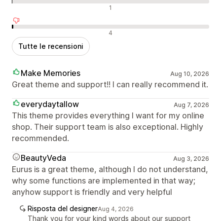
Recensioni neutrali
1
Recensioni negative
4
Tutte le recensioni
Make Memories
Aug 10, 2026
Great theme and support!! I can really recommend it.
everydaytallow
Aug 7, 2026
This theme provides everything I want for my online
shop. Their support team is also exceptional. Highly
recommended.
BeautyVeda
Aug 3, 2026
Eurus is a great theme, although I do not understand,
why some functions are implemented in that way;
anyhow support is friendly and very helpful
Risposta del designer
Aug 4, 2026
Thank you for your kind words about our support