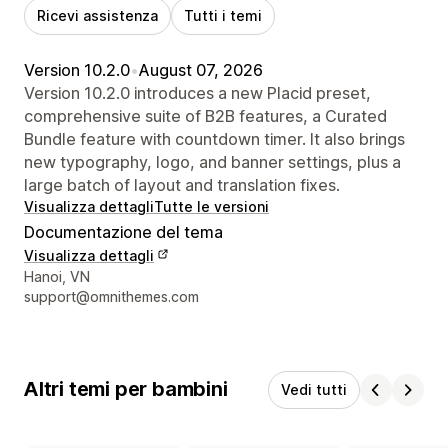
Ricevi assistenza
Tutti i temi
Version 10.2.0
•
August 07, 2026
Version 10.2.0 introduces a new Placid preset,
comprehensive suite of B2B features, a Curated
Bundle feature with countdown timer. It also brings
new typography, logo, and banner settings, plus a
large batch of layout and translation fixes.
Visualizza dettagli
Tutte le versioni
Documentazione del tema
Visualizza dettagli
Recapiti del designer
Hanoi, VN
support@omnithemes.com
Altri temi per bambini
Vedi tutti