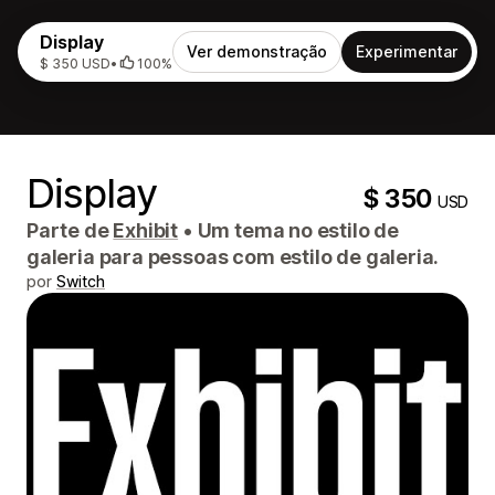
Display
Ver demonstração
Experimentar
$ 350 USD
•
100%
Display
$ 350
USD
Parte de
Exhibit
•
Um tema no estilo de
galeria para pessoas com estilo de galeria.
por
Switch