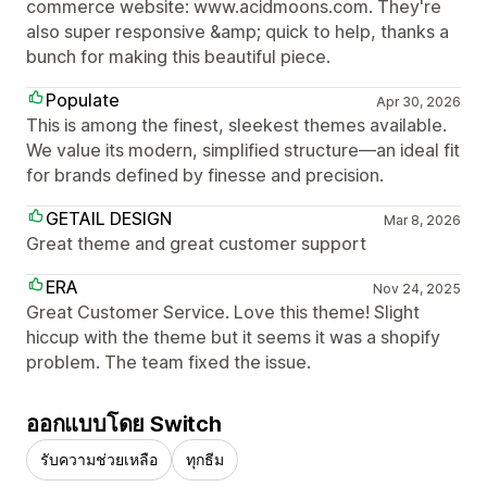
commerce website: www.acidmoons.com. They're
also super responsive &amp; quick to help, thanks a
bunch for making this beautiful piece.
Populate
Apr 30, 2026
This is among the finest, sleekest themes available.
We value its modern, simplified structure—an ideal fit
for brands defined by finesse and precision.
GETAIL DESIGN
Mar 8, 2026
Great theme and great customer support
ERA
Nov 24, 2025
Great Customer Service. Love this theme! Slight
hiccup with the theme but it seems it was a shopify
problem. The team fixed the issue.
ออกแบบโดย Switch
รับความช่วยเหลือ
ทุกธีม