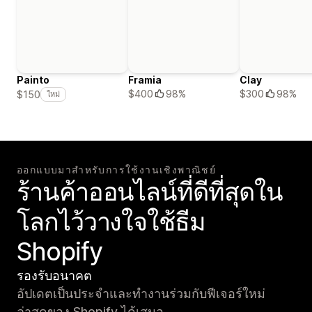
Painto
Framia
Clay
$400
98%
$300
98%
$150
ใหม่
ออกแบบมาสำหรับการใช้งานเชิงพาณิชย์
ร้านค้าออนไลน์ที่ดีที่สุดใน
โลกไว้วางใจใช้ธีม
Shopify
รองรับอนาคต
อัปเดตเป็นประจำและทำงานร่วมกับฟีเจอร์ใหม่
ล่าสุดของ Shopify ได้เสมอ