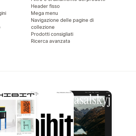
Header fisso
ini
Mega menu
Navigazione delle pagine di
e
collezione
Prodotti consigliati
Ricerca avanzata