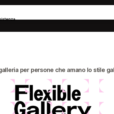
sistenza
galleria per persone che amano lo stile gal