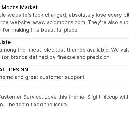
d Moons Market
e website's look changed, absolutely love every bit 
ce website: www.acidmoons.com. They're also super
 for making this beautiful piece.
late
 among the finest, sleekest themes available. We val
it for brands defined by finesse and precision.
AIL DESIGN
theme and great customer support
ustomer Service. Love this theme! Slight hiccup wit
. The team fixed the issue.