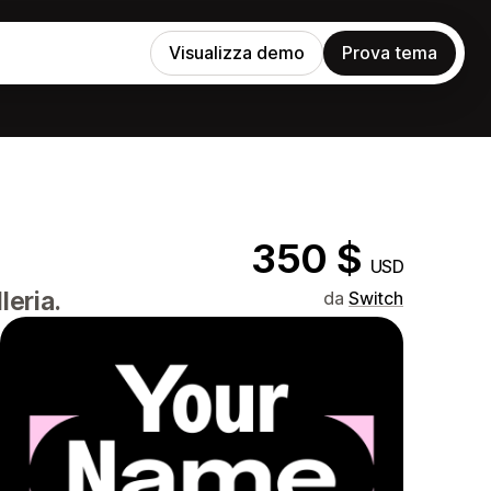
Visualizza demo
Prova tema
350 $
USD
leria.
da
Switch