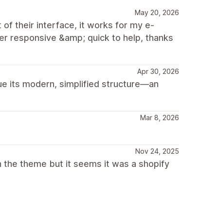
May 20, 2026
of their interface, it works for my e-
 responsive &amp; quick to help, thanks
Apr 30, 2026
ue its modern, simplified structure—an
Mar 8, 2026
Nov 24, 2025
h the theme but it seems it was a shopify