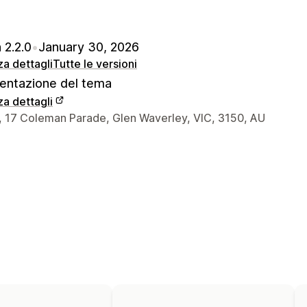
 2.2.0
•
January 30, 2026
za dettagli
Tutte le versioni
ntazione del tema
za dettagli
 del designer
7, 17 Coleman Parade, Glen Waverley, VIC, 3150, AU