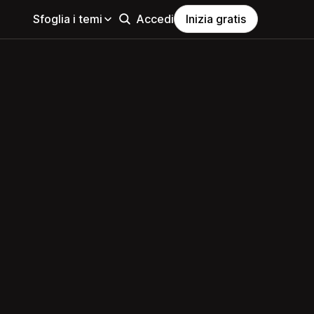
Sfoglia i temi
Accedi
Inizia gratis