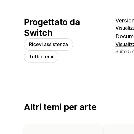
Progettato da
Version
Visualiz
Switch
Docume
Ricevi assistenza
Visualiz
Recapiti
Suite 5
Tutti i temi
Altri temi per arte