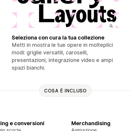
Seleziona con cura la tua collezione
Metti in mostra le tue opere in molteplici
modi: griglie versatili, caroselli,
presentazioni, integrazione video e ampi
spazi bianchi.
COSA È INCLUSO
ing e conversioni
Merchandising
io scorte
Animazione