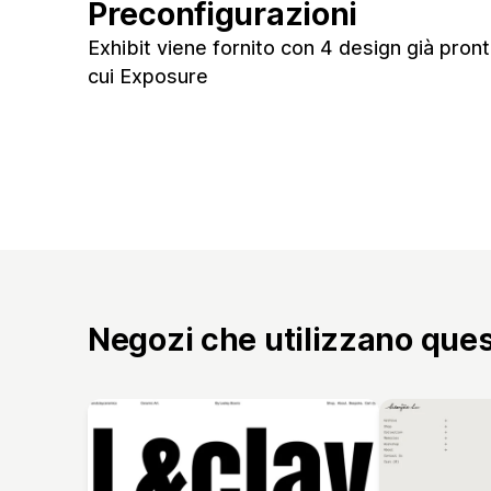
Preconfigurazioni
Exhibit viene fornito con 4 design già pronti
cui Exposure
Negozi che utilizzano que