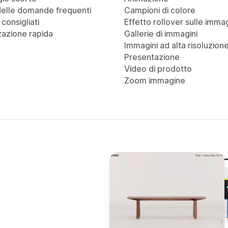
delle domande frequenti
Campioni di colore
 consigliati
Effetto rollover sulle immag
zazione rapida
Gallerie di immagini
Immagini ad alta risoluzion
Presentazione
Video di prodotto
Zoom immagine