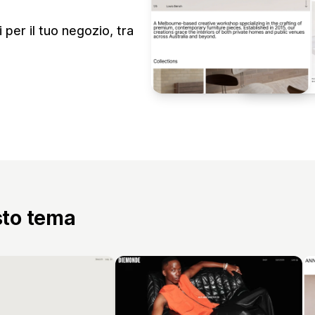
 per il tuo negozio, tra
sto tema