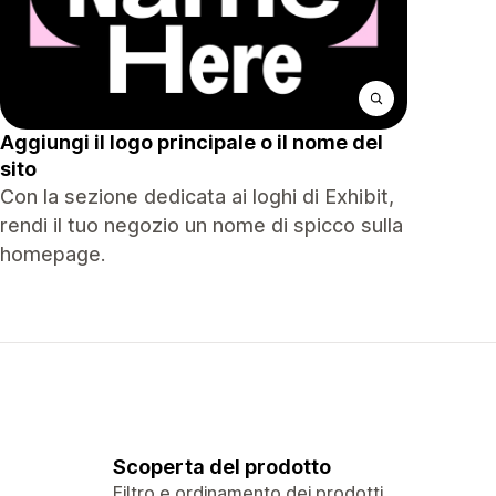
Aggiungi il logo principale o il nome del
sito
Con la sezione dedicata ai loghi di Exhibit,
rendi il tuo negozio un nome di spicco sulla
homepage.
Scoperta del prodotto
Filtro e ordinamento dei prodotti