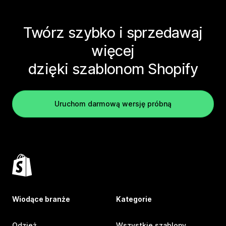
Twórz szybko i sprzedawaj
więcej
dzięki szablonom Shopify
Uruchom darmową wersję próbną
Wiodące branże
Kategorie
Odzież
Wszystkie szablony