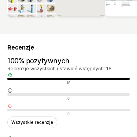
Recenzje
100% pozytywnych
Recenzje wszystkich ustawień wstępnych: 18
Pozytywne recenzje
18
Neutralne recenzje
0
Negatywne recenzje
0
Wszystkie recenzje