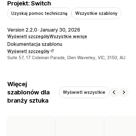
Projekt: Switch
Uzyskaj pomoc techniczną
Wszystkie szablony
Version 2.2.0
•
January 30, 2026
Wyświetl szczegóły
Wszystkie wersje
Dokumentacja szablonu
Wyświetl szczegóły
Dane kontaktowe projektanta
Suite 57, 17 Coleman Parade, Glen Waverley, VIC, 3150, AU
Więcej
szablonów dla
Wyświetl wszystkie
branży sztuka