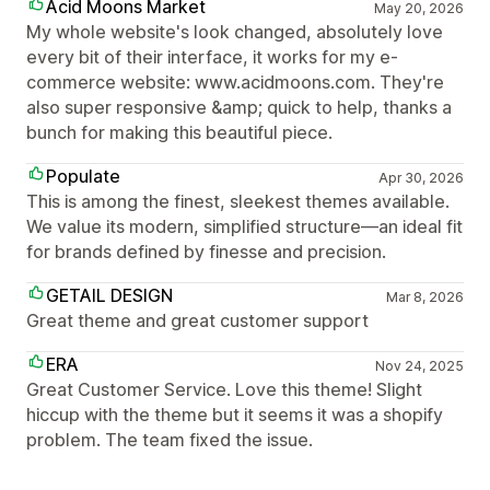
Acid Moons Market
May 20, 2026
My whole website's look changed, absolutely love
every bit of their interface, it works for my e-
commerce website: www.acidmoons.com. They're
also super responsive &amp; quick to help, thanks a
bunch for making this beautiful piece.
Populate
Apr 30, 2026
This is among the finest, sleekest themes available.
We value its modern, simplified structure—an ideal fit
for brands defined by finesse and precision.
GETAIL DESIGN
Mar 8, 2026
Great theme and great customer support
ERA
Nov 24, 2025
Great Customer Service. Love this theme! Slight
hiccup with the theme but it seems it was a shopify
problem. The team fixed the issue.