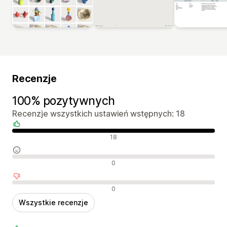
Recenzje
100% pozytywnych
Recenzje wszystkich ustawień wstępnych: 18
Pozytywne recenzje
18
Neutralne recenzje
0
Negatywne recenzje
0
Wszystkie recenzje