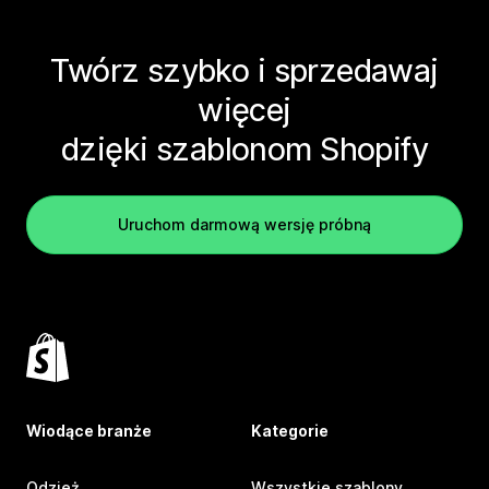
Twórz szybko i sprzedawaj
więcej
dzięki szablonom Shopify
Uruchom darmową wersję próbną
Wiodące branże
Kategorie
Odzież
Wszystkie szablony