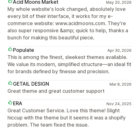
Acid Moons Market
May 20, 2026
My whole website's look changed, absolutely love
every bit of their interface, it works for my e-
commerce website: www.acidmoons.com. They're
also super responsive &amp; quick to help, thanks a
bunch for making this beautiful piece.
Populate
Apr 30, 2026
This is among the finest, sleekest themes available.
We value its modern, simplified structure—an ideal fit
for brands defined by finesse and precision.
GETAIL DESIGN
Mar 8, 2026
Great theme and great customer support
ERA
Nov 24, 2025
Great Customer Service. Love this theme! Slight
hiccup with the theme but it seems it was a shopify
problem. The team fixed the issue.