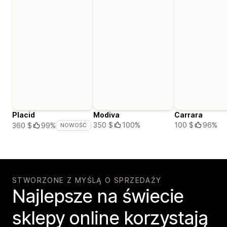
Placid
Modiva
Carrara
350 $
100%
100 $
96%
360 $
99%
NOWOŚĆ
STWORZONE Z MYŚLĄ O SPRZEDAŻY
Najlepsze na świecie
sklepy online korzystają