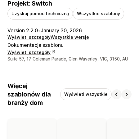
Projekt: Switch
Uzyskaj pomoc techniczną
Wszystkie szablony
Version 2.2.0
•
January 30, 2026
Wyświetl szczegóły
Wszystkie wersje
Dokumentacja szablonu
Wyświetl szczegóły
Dane kontaktowe projektanta
Suite 57, 17 Coleman Parade, Glen Waverley, VIC, 3150, AU
Więcej
szablonów dla
Wyświetl wszystkie
branży dom