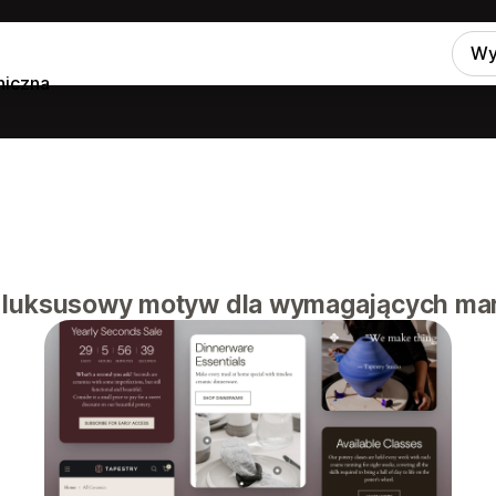
Wy
niczna
 luksusowy motyw dla wymagających m