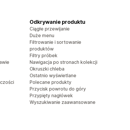
Odkrywanie produktu
Ciągłe przewijanie
Duże menu
Filtrowanie i sortowanie
produktów
Filtry próbek
awie
Nawigacja po stronach kolekcji
Okruszki chleba
Ostatnio wyświetlane
lczości
Polecane produkty
Przycisk powrotu do góry
Przypięty nagłówek
Wyszukiwanie zaawansowane