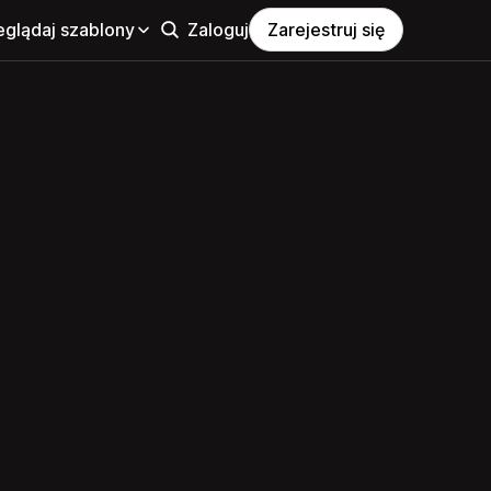
eglądaj szablony
Zaloguj
Zarejestruj się