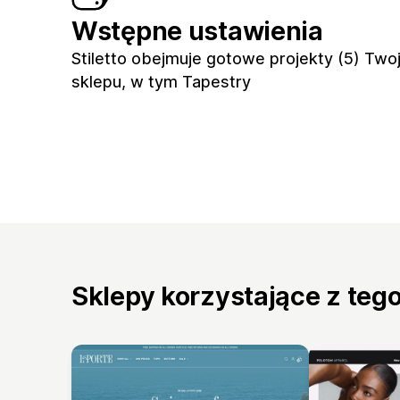
Wstępne ustawienia
Stiletto obejmuje gotowe projekty (5) Two
sklepu, w tym Tapestry
Sklepy korzystające z teg