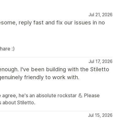
Jul 21, 2026
ome, reply fast and fix our issues in no
hare :)
Jul 17, 2026
ugh. I've been building with the Stiletto
enuinely friendly to work with.
 agree, he's an absolute rockstar 💪 Please
 about Stiletto.
Jul 15, 2026