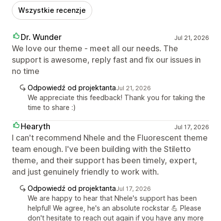
Wszystkie recenzje
Dr. Wunder
Jul 21, 2026
We love our theme - meet all our needs. The
support is awesome, reply fast and fix our issues in
no time
Odpowiedź od projektanta
Jul 21, 2026
We appreciate this feedback! Thank you for taking the
time to share :)
Hearyth
Jul 17, 2026
I can't recommend Nhele and the Fluorescent theme
team enough. I've been building with the Stiletto
theme, and their support has been timely, expert,
and just genuinely friendly to work with.
Odpowiedź od projektanta
Jul 17, 2026
We are happy to hear that Nhele's support has been
helpful! We agree, he's an absolute rockstar 💪 Please
don't hesitate to reach out again if you have any more