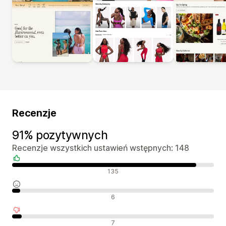
Recenzje
91% pozytywnych
Recenzje wszystkich ustawień wstępnych: 148
Pozytywne recenzje
135
Neutralne recenzje
6
Negatywne recenzje
7