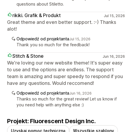
questions about Stiletto.
rikiki. Grafik & Produkt
Jul 15, 2026
Great theme and even better support. :-) Thanks
alot!
Odpowiedź od projektanta
Jul 15, 2026
Thank you so much for the feedback!
Stitch & Stone
Jun 16, 2026
We're loving our new website theme! It's super easy
to use and the options are endless. The support
team is amazing and super speedy to respond if you
have any questions. Would reccomend!
Odpowiedź od projektanta
Jun 16, 2026
Thanks so much for the great review! Let us know if
you need help with anything else :)
Projekt: Fluorescent Design Inc.
Uzyskaj pomoc techniczną
Wszystkie szablony