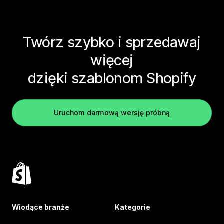
Twórz szybko i sprzedawaj
więcej
dzięki szablonom Shopify
Uruchom darmową wersję próbną
Wiodące branże
Kategorie