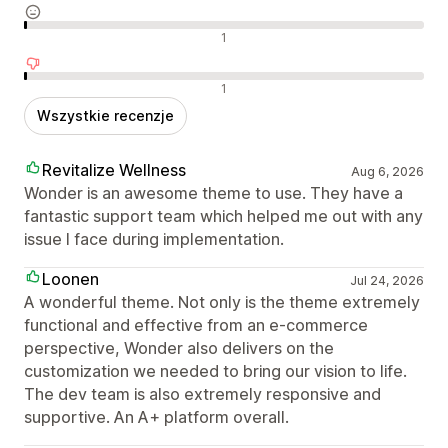
Neutralne recenzje
1
Negatywne recenzje
1
Wszystkie recenzje
Revitalize Wellness
Aug 6, 2026
Wonder is an awesome theme to use. They have a
fantastic support team which helped me out with any
issue I face during implementation.
Loonen
Jul 24, 2026
A wonderful theme. Not only is the theme extremely
functional and effective from an e-commerce
perspective, Wonder also delivers on the
customization we needed to bring our vision to life.
The dev team is also extremely responsive and
supportive. An A+ platform overall.