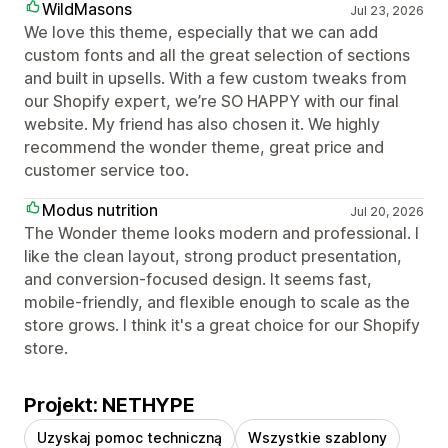
WildMasons
Jul 23, 2026
We love this theme, especially that we can add
custom fonts and all the great selection of sections
and built in upsells. With a few custom tweaks from
our Shopify expert, we’re SO HAPPY with our final
website. My friend has also chosen it. We highly
recommend the wonder theme, great price and
customer service too.
Modus nutrition
Jul 20, 2026
The Wonder theme looks modern and professional. I
like the clean layout, strong product presentation,
and conversion-focused design. It seems fast,
mobile-friendly, and flexible enough to scale as the
store grows. I think it's a great choice for our Shopify
store.
Projekt: NETHYPE
Uzyskaj pomoc techniczną
Wszystkie szablony