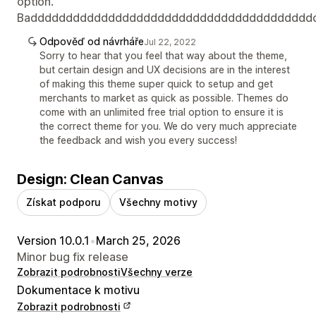
option.
Badddddddddddddddddddddddddddddddddddddddd
Odpověď od návrháře
Jul 22, 2022
Sorry to hear that you feel that way about the theme,
but certain design and UX decisions are in the interest
of making this theme super quick to setup and get
merchants to market as quick as possible. Themes do
come with an unlimited free trial option to ensure it is
the correct theme for you. We do very much appreciate
the feedback and wish you every success!
Design: Clean Canvas
Získat podporu
Všechny motivy
Version 10.0.1
•
March 25, 2026
Minor bug fix release
Zobrazit podrobnosti
Všechny verze
Dokumentace k motivu
Zobrazit podrobnosti