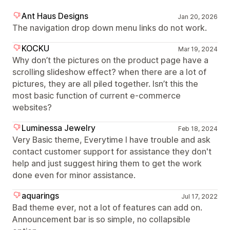
Ant Haus Designs
Jan 20, 2026
The navigation drop down menu links do not work.
KOCKU
Mar 19, 2024
Why don’t the pictures on the product page have a
scrolling slideshow effect? when there are a lot of
pictures, they are all piled together. Isn’t this the
most basic function of current e-commerce
websites?
Luminessa Jewelry
Feb 18, 2024
Very Basic theme, Everytime I have trouble and ask
contact customer support for assistance they don't
help and just suggest hiring them to get the work
done even for minor assistance.
aquarings
Jul 17, 2022
Bad theme ever, not a lot of features can add on.
Announcement bar is so simple, no collapsible