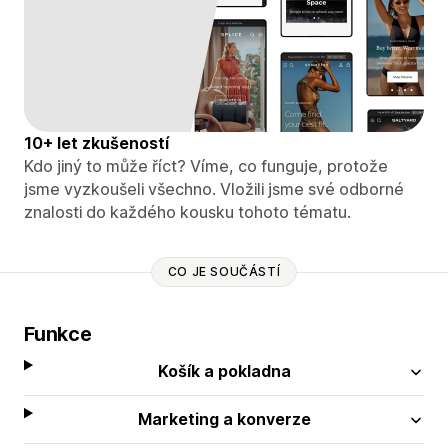
10+ let zkušeností
Kdo jiný to může říct? Víme, co funguje, protože
jsme vyzkoušeli všechno. Vložili jsme své odborné
znalosti do každého kousku tohoto tématu.
CO JE SOUČÁSTÍ
Funkce
Košík a pokladna
Marketing a konverze