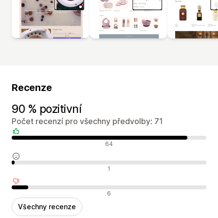
Recenze
90 % pozitivní
Počet recenzí pro všechny předvolby: 71
Pozitivní recenze
64
Neutrální recenze
1
Negativní recenze
6
Všechny recenze