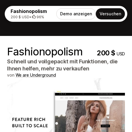
Fashionopolism
Demo anzeigen
Versuchen
200 $ USD
•
96%
Fashionopolism
200 $
USD
Schnell und vollgepackt mit Funktionen, die
Ihnen helfen, mehr zu verkaufen
von
We are Underground