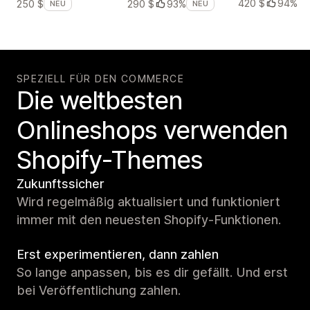
420 $
94%
250 $
290 $
93%
NEU
NEU
SPEZIELL FÜR DEN COMMERCE
Die weltbesten
Onlineshops verwenden
Shopify-Themes
Zukunftssicher
Wird regelmäßig aktualisiert und funktioniert
immer mit den neuesten Shopify-Funktionen.
Erst experimentieren, dann zahlen
So lange anpassen, bis es dir gefällt. Und erst
bei Veröffentlichung zahlen.