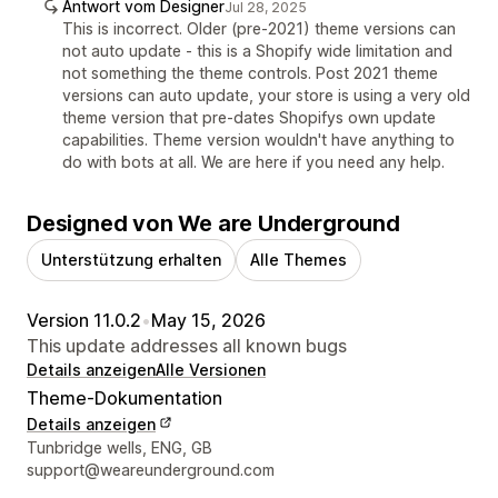
Antwort vom Designer
Jul 28, 2025
This is incorrect. Older (pre-2021) theme versions can
not auto update - this is a Shopify wide limitation and
not something the theme controls. Post 2021 theme
versions can auto update, your store is using a very old
theme version that pre-dates Shopifys own update
capabilities. Theme version wouldn't have anything to
do with bots at all. We are here if you need any help.
Designed von We are Underground
Unterstützung erhalten
Alle Themes
Version 11.0.2
•
May 15, 2026
This update addresses all known bugs
Details anzeigen
Alle Versionen
Theme-Dokumentation
Details anzeigen
Designer-Kontaktdaten
Tunbridge wells, ENG, GB
support@weareunderground.com