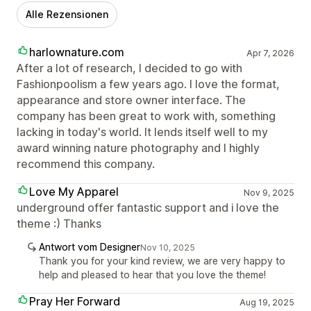
Alle Rezensionen
harlownature.com
Apr 7, 2026
After a lot of research, I decided to go with
Fashionpoolism a few years ago. I love the format,
appearance and store owner interface. The
company has been great to work with, something
lacking in today's world. It lends itself well to my
award winning nature photography and I highly
recommend this company.
Love My Apparel
Nov 9, 2025
underground offer fantastic support and i love the
theme :) Thanks
Antwort vom Designer
Nov 10, 2025
Thank you for your kind review, we are very happy to
help and pleased to hear that you love the theme!
Pray Her Forward
Aug 19, 2025