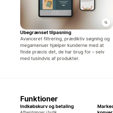
Ubegrænset tilpasning
Avanceret filtrering, prædiktiv søgning og
megamenuer hjælper kunderne med at
finde præcis det, de har brug for – selv
med tusindvis af produkter.
Funktioner
Indkøbskurv og betaling
Marked
Afhentninger i butik
konver