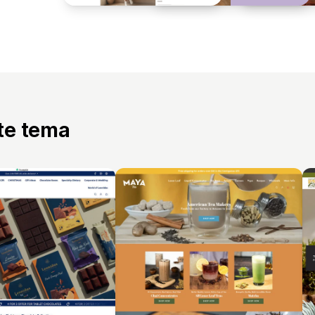
tte tema