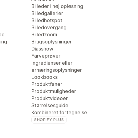
Billeder i høj opløsning
Billedgallerier
Billedhotspot
Billedovergang
de
Billedzoom
ring
Brugsoplysninger
Diasshow
Farveprøver
Ingredienser eller
ernæringsoplysninger
Lookbooks
Produktfaner
Produktmuligheder
Produktvideoer
Størrelsesguide
Kombineret fortegnelse
SHOPIFY PLUS