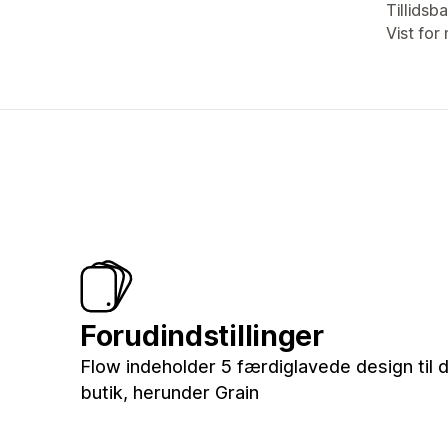
Tillidsb
Vist for 
Forudindstillinger
Flow indeholder 5 færdiglavede design til d
butik, herunder Grain