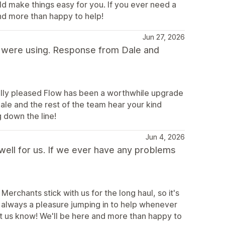
uld make things easy for you. If you ever need a
and more than happy to help!
Jun 27, 2026
 were using. Response from Dale and
eally pleased Flow has been a worthwhile upgrade
Dale and the rest of the team hear your kind
 down the line!
Jun 4, 2026
well for us. If we ever have any problems
erchants stick with us for the long haul, so it's
It’s always a pleasure jumping in to help whenever
let us know! We'll be here and more than happy to