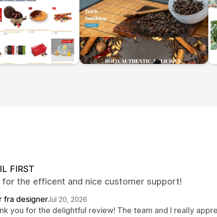
IL FIRST
for the efficent and nice customer support!
r fra designer
Jul 20, 2026
nk you for the delightful review! The team and I really app