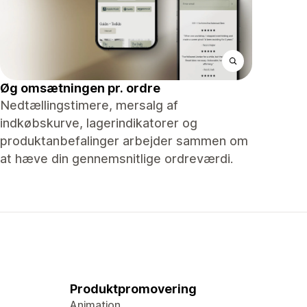
Øg omsætningen pr. ordre
Nedtællingstimere, mersalg af
indkøbskurve, lagerindikatorer og
produktanbefalinger arbejder sammen om
at hæve din gennemsnitlige ordreværdi.
Produktpromovering
Animation