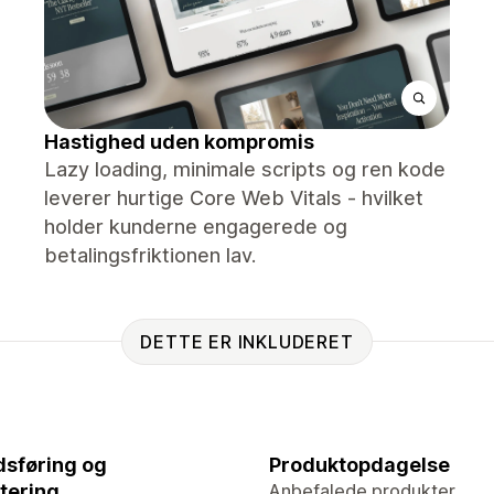
Hastighed uden kompromis
Lazy loading, minimale scripts og ren kode
leverer hurtige Core Web Vitals - hvilket
holder kunderne engagerede og
betalingsfriktionen lav.
DETTE ER INKLUDERET
sføring og
Produktopdagelse
tering
Anbefalede produkter