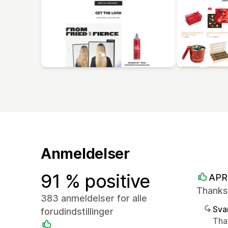
Anmeldelser
91 % positive
APR
Thanks 
383 anmeldelser for alle
Sva
forudindstillinger
Tha