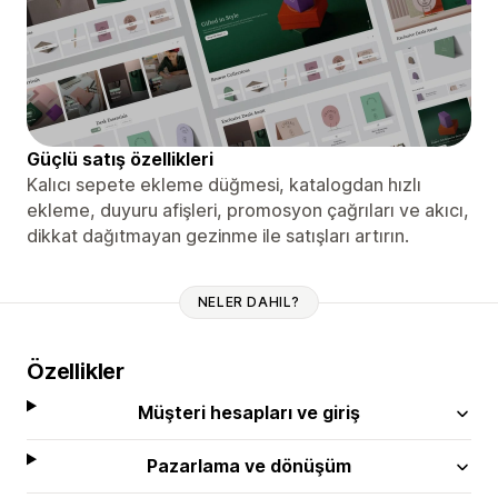
Güçlü satış özellikleri
Kalıcı sepete ekleme düğmesi, katalogdan hızlı
ekleme, duyuru afişleri, promosyon çağrıları ve akıcı,
dikkat dağıtmayan gezinme ile satışları artırın.
NELER DAHIL?
Özellikler
Müşteri hesapları ve giriş
Pazarlama ve dönüşüm