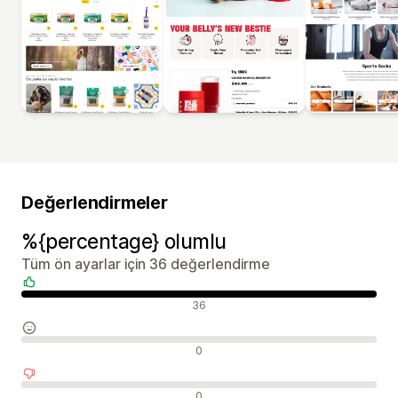
Değerlendirmeler
%{percentage} olumlu
Tüm ön ayarlar için 36 değerlendirme
Olumlu değerlendirmeler
36
Nötr değerlendirmeler
0
Olumsuz değerlendirmeler
0