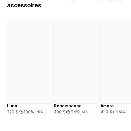
accessoires
Luna
Renaissance
Amara
420 $
94%
320 $
100%
400 $
94%
NEU
NEU