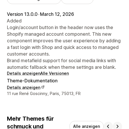
Version 13.0.0
•
March 12, 2026
Added
Login/account button in the header now uses the
Shopify managed account component. This new
component improves the user experience by adding
a fast login with Shop and quick access to managed
customer accounts.
Brand metafield support for social media links with
automatic fallback when theme settings are blank.
Details anzeigen
Alle Versionen
Theme-Dokumentation
Details anzeigen
Designer-Kontaktdaten
11 rue René Goscinny, Paris, 75013, FR
Mehr Themes für
schmuck und
Alle anzeigen