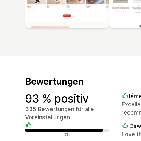
Bewertungen
93 % positiv
lém
Excelle
335 Bewertungen für alle
recom
Voreinstellungen
Daw
Positive Bewertungen
Love th
311