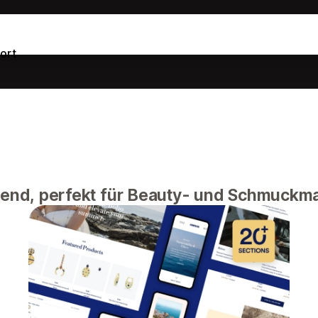
ort
lend, perfekt für Beauty- und Schmuckm