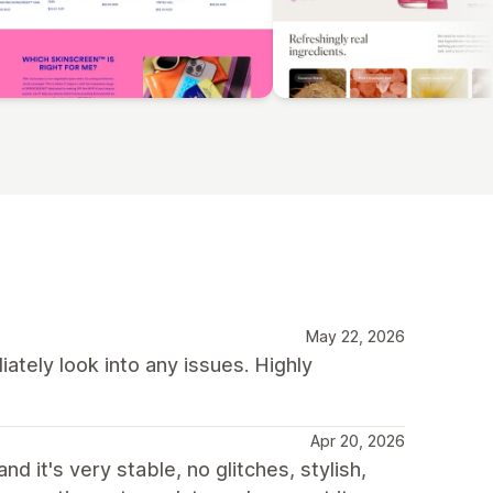
May 22, 2026
tely look into any issues. Highly
Apr 20, 2026
 it's very stable, no glitches, stylish,