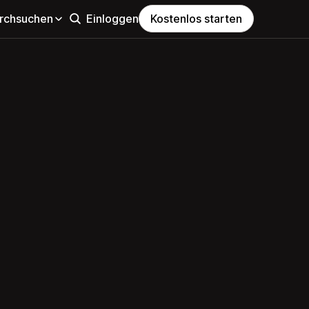
rchsuchen
Einloggen
Kostenlos starten