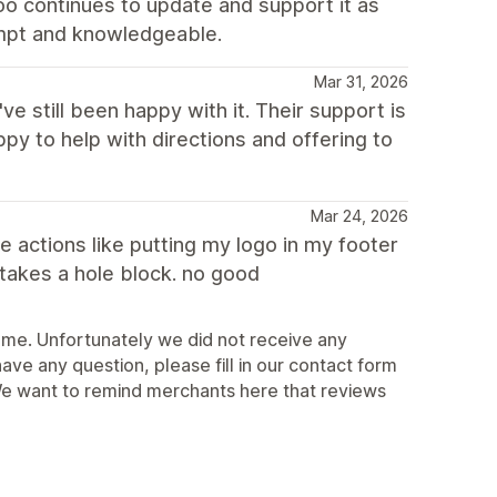
roo continues to update and support it as
ompt and knowledgeable.
Mar 31, 2026
've still been happy with it. Their support is
py to help with directions and offering to
Mar 24, 2026
le actions like putting my logo in my footer
 takes a hole block. no good
eme. Unfortunately we did not receive any
ave any question, please fill in our contact form
e want to remind merchants here that reviews