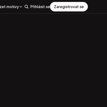
zet motivy
Přihlásit se
Zaregistrovat se