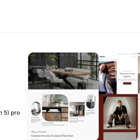
m 5) pro