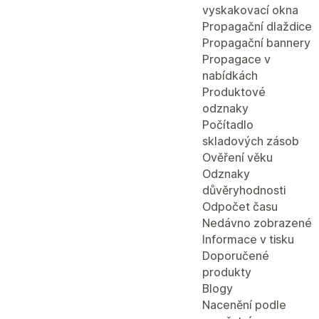
vyskakovací okna
Propagační dlaždice
Propagační bannery
Propagace v
nabídkách
Produktové
odznaky
Počítadlo
skladových zásob
Ověření věku
Odznaky
důvěryhodnosti
Odpočet času
Nedávno zobrazené
Informace v tisku
Doporučené
produkty
Blogy
Nacenění podle