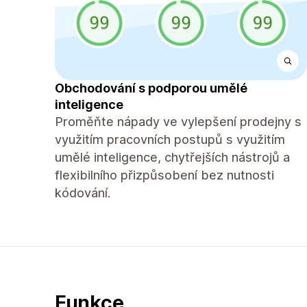
Obchodování s podporou umělé
inteligence
Proměňte nápady ve vylepšení prodejny s
využitím pracovních postupů s využitím
umělé inteligence, chytřejších nástrojů a
flexibilního přizpůsobení bez nutnosti
kódování.
Funkce