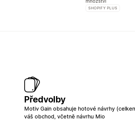
množství
SHOPIFY PLUS
Předvolby
Motiv Gain obsahuje hotové návrhy (celke
váš obchod, včetně návrhu Mio