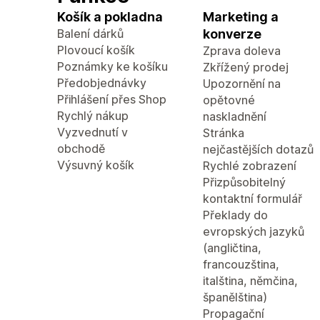
Košík a pokladna
Marketing a
Balení dárků
konverze
Plovoucí košík
Zprava doleva
Poznámky ke košíku
Zkřížený prodej
Předobjednávky
Upozornění na
Přihlášení přes Shop
opětovné
Rychlý nákup
naskladnění
Vyzvednutí v
Stránka
obchodě
nejčastějších dotazů
Výsuvný košík
Rychlé zobrazení
Přizpůsobitelný
kontaktní formulář
Překlady do
evropských jazyků
(angličtina,
francouzština,
italština, němčina,
španělština)
Propagační