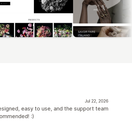
Jul 22, 2026
designed, easy to use, and the support team
ecommended! :)