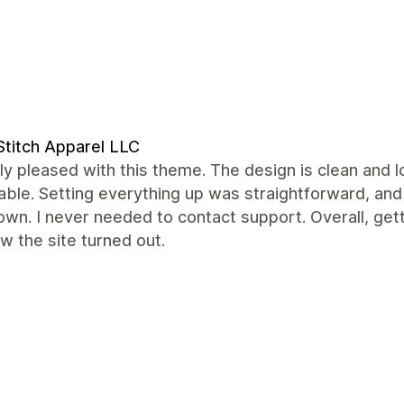
titch Apparel LLC
lly pleased with this theme. The design is clean and 
able. Setting everything up was straightforward, an
wn. I never needed to contact support. Overall, get
w the site turned out.