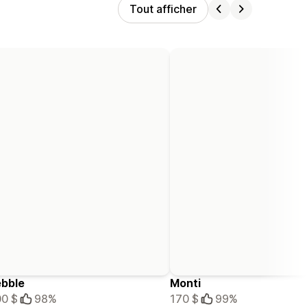
Tout afficher
bble
Monti
0 $
98%
170 $
99%