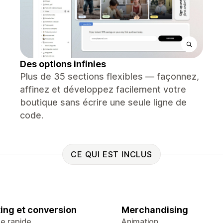
Des options infinies
Plus de 35 sections flexibles — façonnez,
affinez et développez facilement votre
boutique sans écrire une seule ligne de
code.
CE QUI EST INCLUS
ing et conversion
Merchandising
ge rapide
Animation