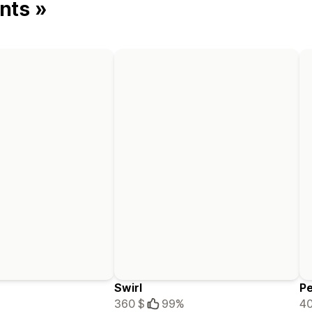
nts »
Swirl
Pe
360 $
99%
40