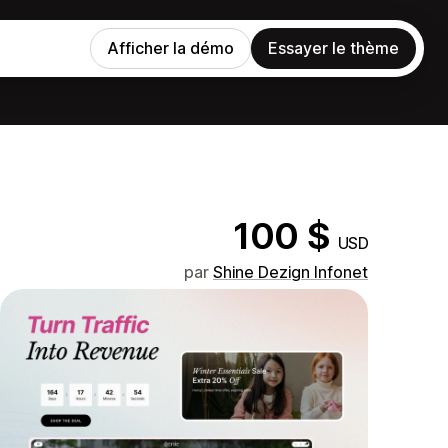
Afficher la démo
Essayer le thème
100 $
USD
par
Shine Dezign Infonet