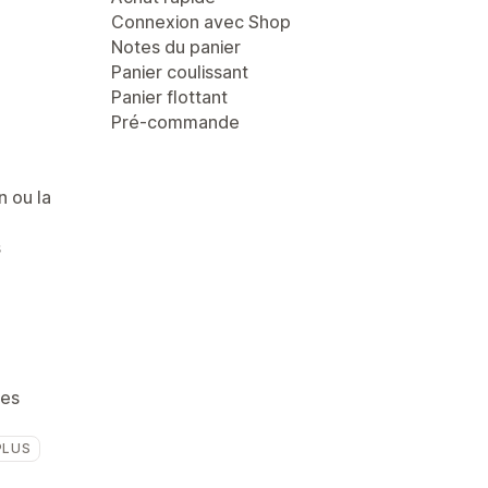
Connexion avec Shop
Notes du panier
Panier coulissant
Panier flottant
Pré-commande
n ou la
s
ges
PLUS