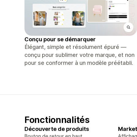
Conçu pour se démarquer
Élégant, simple et résolument épuré —
conçu pour sublimer votre marque, et non
pour se conformer à un modèle préétabli.
Fonctionnalités
Découverte de produits
Market
Bouton de retour en haut
Afficha