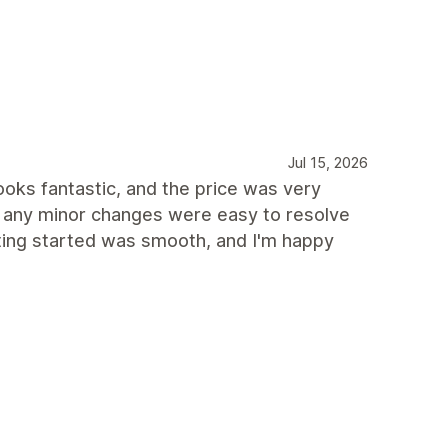
Jul 15, 2026
looks fantastic, and the price was very
d any minor changes were easy to resolve
ting started was smooth, and I'm happy