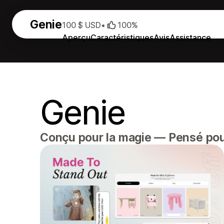
Genie
100 $ USD
•
100%
Aperçu
Caractéristiques
Avis
Assistance
Genie
Conçu pour la magie — Pensé pou