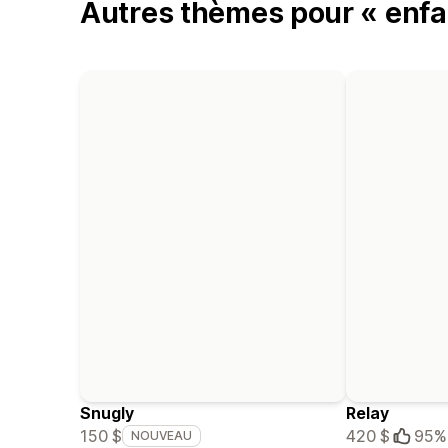
Autres thèmes pour « enfa
Snugly
Relay
150 $
420 $
95%
NOUVEAU