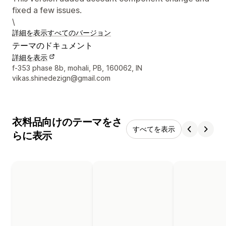
fixed a few issues.
\
詳細を表示
すべてのバージョン
テーマのドキュメント
詳細を表示
デザイナーの連絡先情報
f-353 phase 8b, mohali, PB, 160062, IN
vikas.shinedezign@gmail.com
衣料品向けのテーマをさ
すべてを表示
らに表示