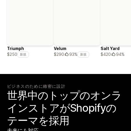
Triumph
Velum
Salt Yard
$420
94%
$250
$290
93%
新規
新規
ビジネスのために緻密に設計
世界中のトップのオンラ
インストアがShopifyの
テーマを採用
未来にも対応