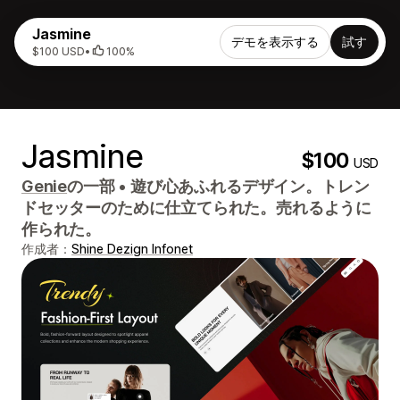
Jasmine
デモを表示する
試す
$100 USD
•
100%
Jasmine
$100
USD
Genie
の一部
•
遊び心あふれるデザイン。トレン
ドセッターのために仕立てられた。売れるように
作られた。
作成者：
Shine Dezign Infonet