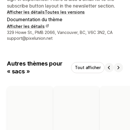
subscribe button layout in the newsletter section.
Afficher les détails
Toutes les versions
Documentation du thème
Afficher les détails
Coordonnées du concepteur
329 Howe St., PMB 2066, Vancouver, BC, V6C 3N2, CA
support@pixelunion.net
Autres thèmes pour
Tout afficher
« sacs »