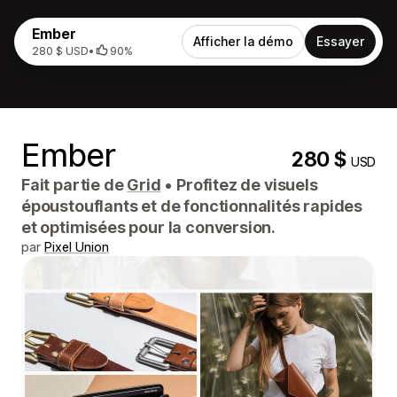
Ember
Afficher la démo
Essayer
280 $ USD
•
90%
Ember
280 $
USD
Fait partie de
Grid
•
Profitez de visuels
époustouflants et de fonctionnalités rapides
et optimisées pour la conversion.
par
Pixel Union