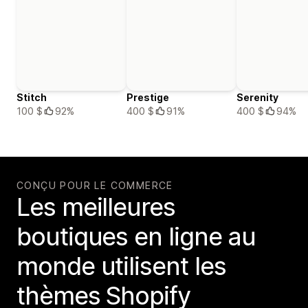
Stitch
Prestige
Serenity
100 $
92%
400 $
91%
400 $
94%
CONÇU POUR LE COMMERCE
Les meilleures
boutiques en ligne au
monde utilisent les
thèmes Shopify