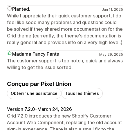
Planted.
Jun 11, 2025
While I appreciate their quick customer support, I do
feel like sooo many problems and questions could
be solved if they shared more documentation for the
Grid theme (currently, the theme's documentation is
really general and provides info on a very high level.)
Madame Fancy Pants
May 29, 2025
The customer support is top notch, quick and always
willing to get the issue sorted.
Conçue par Pixel Union
Obtenir une assistance
Tous les thèmes
Version 7.2.0
•
March 24, 2026
Grid 7.2.0 introduces the new Shopify Customer
Account Web Component, replacing the old account
sign-in experience. There is also a small fix to the