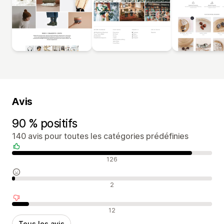
Avis
90 % positifs
140 avis pour toutes les catégories prédéfinies
Avis positifs
126
Avis neutres
2
Avis négatifs
12
Tous les avis