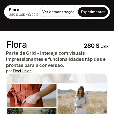
Flora
Ver demonstração
Experimentar
280 $ USD
•
90%
Flora
280 $
USD
Parte de
Grid
•
Interaja com visuais
impressionantes e funcionalidades rápidas e
prontas para a conversão.
por
Pixel Union