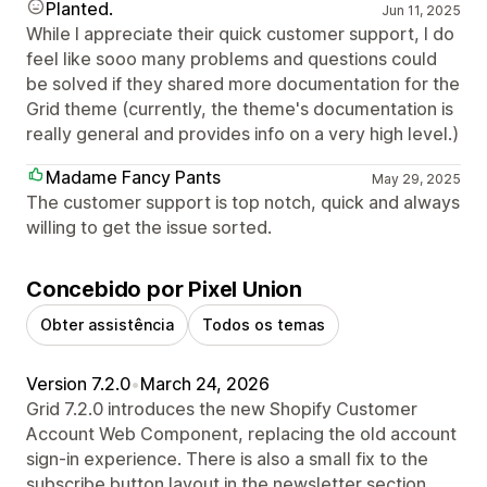
Planted.
Jun 11, 2025
While I appreciate their quick customer support, I do
feel like sooo many problems and questions could
be solved if they shared more documentation for the
Grid theme (currently, the theme's documentation is
really general and provides info on a very high level.)
Madame Fancy Pants
May 29, 2025
The customer support is top notch, quick and always
willing to get the issue sorted.
Concebido por Pixel Union
Obter assistência
Todos os temas
Version 7.2.0
•
March 24, 2026
Grid 7.2.0 introduces the new Shopify Customer
Account Web Component, replacing the old account
sign-in experience. There is also a small fix to the
subscribe button layout in the newsletter section.