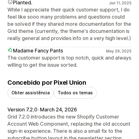
Planted.
Jun 11, 2025
While I appreciate their quick customer support, I do
feel like sooo many problems and questions could
be solved if they shared more documentation for the
Grid theme (currently, the theme's documentation is
really general and provides info on a very high level.)
Madame Fancy Pants
May 29, 2025
The customer support is top notch, quick and always
willing to get the issue sorted.
Concebido por Pixel Union
Obter assistência
Todos os temas
Version 7.2.0
•
March 24, 2026
Grid 7.2.0 introduces the new Shopify Customer
Account Web Component, replacing the old account
sign-in experience. There is also a small fix to the
subscribe button layout in the newsletter section.