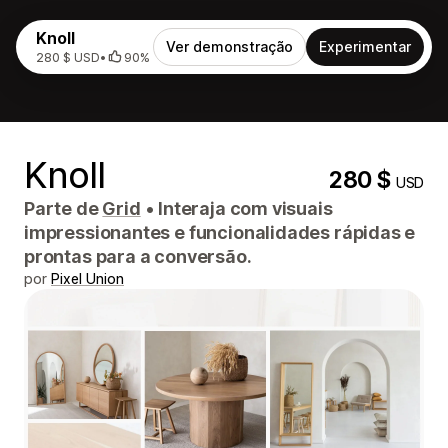
Knoll
Ver demonstração
Experimentar
280 $ USD
•
90%
Knoll
280 $
USD
Parte de
Grid
•
Interaja com visuais
impressionantes e funcionalidades rápidas e
prontas para a conversão.
por
Pixel Union