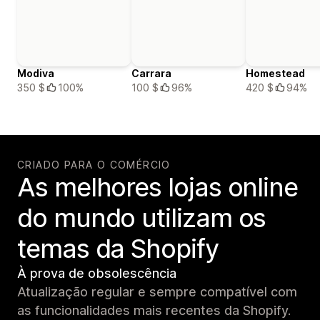
Modiva
Carrara
Homestead
350 $
100%
100 $
96%
420 $
94%
CRIADO PARA O COMÉRCIO
As melhores lojas online
do mundo utilizam os
temas da Shopify
À prova de obsolescência
Atualização regular e sempre compatível com
as funcionalidades mais recentes da Shopify.