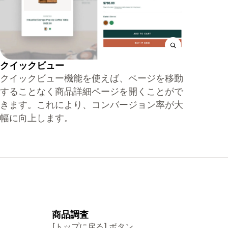
クイックビュー
クイックビュー機能を使えば、ページを移動
することなく商品詳細ページを開くことがで
きます。これにより、コンバージョン率が大
幅に向上します。
商品調査
[トップに戻る] ボタン