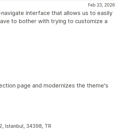
Feb 23, 2026
-navigate interface that allows us to easily
have to bother with trying to customize a
ollection page and modernizes the theme's
2, Istanbul, 34398, TR