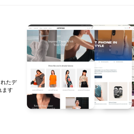
されたデ
れます