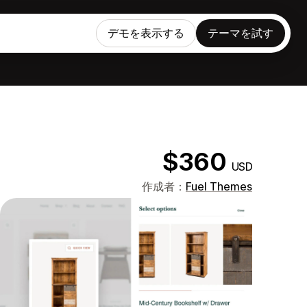
デモを表示する
テーマを試す
$360
USD
作成者：
Fuel Themes