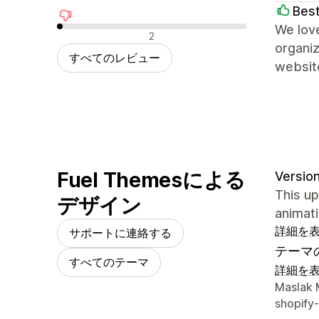
Best
We love
否定的なレビュー
2
organiz
すべてのレビュー
websit
Fuel Themesによる
Version
This up
デザイン
animati
詳細を
サポートに連絡する
テーマ
すべてのテーマ
詳細を
デザイ
Maslak M
shopify