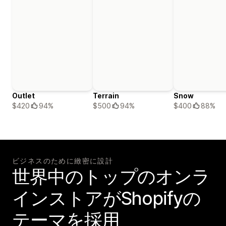
Outlet
Terrain
Snow
$420
94%
$500
94%
$400
88%
ビジネスのために緻密に設計
世界中のトップのオンラ
インストアがShopifyの
テーマを採用