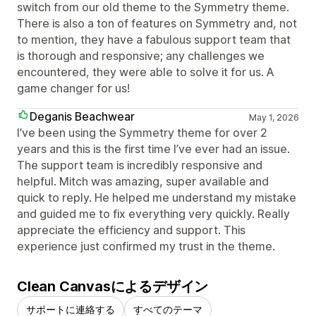
switch from our old theme to the Symmetry theme.
There is also a ton of features on Symmetry and, not
to mention, they have a fabulous support team that
is thorough and responsive; any challenges we
encountered, they were able to solve it for us. A
game changer for us!
Deganis Beachwear
May 1, 2026
I’ve been using the Symmetry theme for over 2
years and this is the first time I’ve ever had an issue.
The support team is incredibly responsive and
helpful. Mitch was amazing, super available and
quick to reply. He helped me understand my mistake
and guided me to fix everything very quickly. Really
appreciate the efficiency and support. This
experience just confirmed my trust in the theme.
Clean Canvasによるデザイン
サポートに連絡する
すべてのテーマ