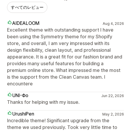
すべてのレビュー
AIDEALOOM
Aug 4, 2026
Excellent theme with outstanding support I have
been using the Symmetry theme for my Shopify
store, and overall, I am very impressed with its
design flexibility, clean layout, and professional
appearance. It is a great fit for our fashion brand and
provides many useful features for building a
premium online store. What impressed me the most
is the support from the Clean Canvas team. I
encountere
UNI-Фо
Jun 22, 2026
Thanks for helping with my issue.
UrushiPen
May 2, 2026
Incredible theme! Significant upgrade from the
theme we used previously. Took very little time to