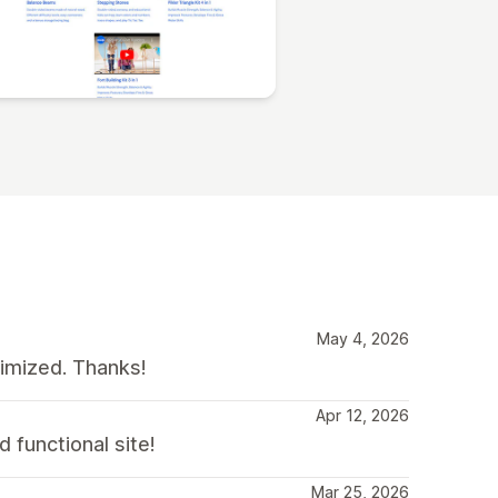
May 4, 2026
timized. Thanks!
Apr 12, 2026
 functional site!
Mar 25, 2026