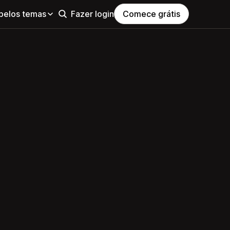
pelos temas
Fazer login
Comece grátis