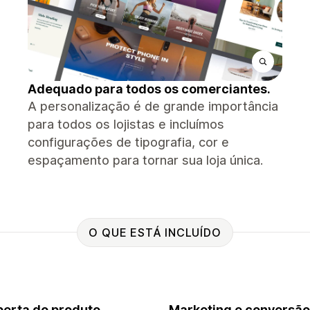
Adequado para todos os comerciantes.
A personalização é de grande importância
para todos os lojistas e incluímos
configurações de tipografia, cor e
espaçamento para tornar sua loja única.
O QUE ESTÁ INCLUÍDO
erta do produto
Marketing e conversão