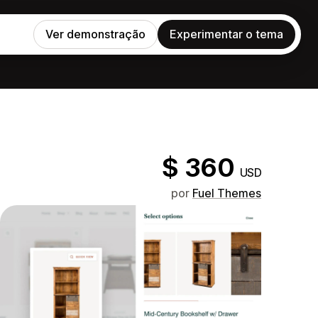
Ver demonstração
Experimentar o tema
$ 360
USD
por
Fuel Themes