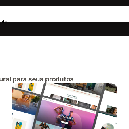
nto
ural para seus produtos