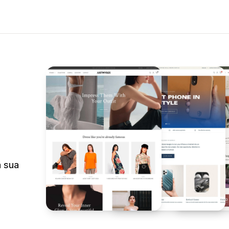
a sua