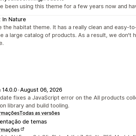
 been using this theme for a few years now and have 
 In Nature
 the habitat theme. It has a really clean and easy-to
e a large catalog of products. As a result, we don't 
e.
 14.0.0
•
August 06, 2026
date fixes a JavaScript error on the All products c
on library and build tooling.
ormações
Todas as versões
ntação de temas
ormações