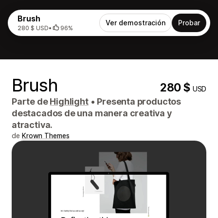
Brush
Ver demostración
Probar
280 $ USD
•
96%
Brush
280 $
USD
Parte de
Highlight
•
Presenta productos
destacados de una manera creativa y
atractiva.
de
Krown Themes