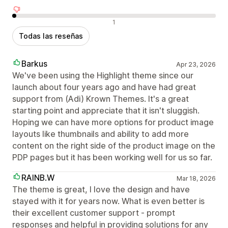
Reseñas negativas
1
Todas las reseñas
Barkus
Apr 23, 2026
We've been using the Highlight theme since our
launch about four years ago and have had great
support from (Adi) Krown Themes. It's a great
starting point and appreciate that it isn't sluggish.
Hoping we can have more options for product image
layouts like thumbnails and ability to add more
content on the right side of the product image on the
PDP pages but it has been working well for us so far.
RAINB.W
Mar 18, 2026
The theme is great, I love the design and have
stayed with it for years now. What is even better is
their excellent customer support - prompt
responses and helpful in providing solutions for any