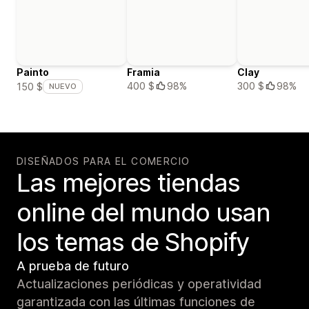
Painto
Framia
Clay
400 $
98%
300 $
98%
150 $
NUEVO
DISEÑADOS PARA EL COMERCIO
Las mejores tiendas
online del mundo usan
los temas de Shopify
A prueba de futuro
Actualizaciones periódicas y operatividad
garantizada con las últimas funciones de