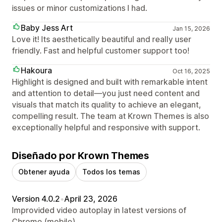
issues or minor customizations I had.
Baby Jess Art
Jan 15, 2026
Love it! Its aesthetically beautiful and really user
friendly. Fast and helpful customer support too!
Hakoura
Oct 16, 2025
Highlight is designed and built with remarkable intent
and attention to detail—you just need content and
visuals that match its quality to achieve an elegant,
compelling result. The team at Krown Themes is also
exceptionally helpful and responsive with support.
Diseñado por Krown Themes
Obtener ayuda
Todos los temas
Version 4.0.2
•
April 23, 2026
Improvided video autoplay in latest versions of
Chrome (mobile).