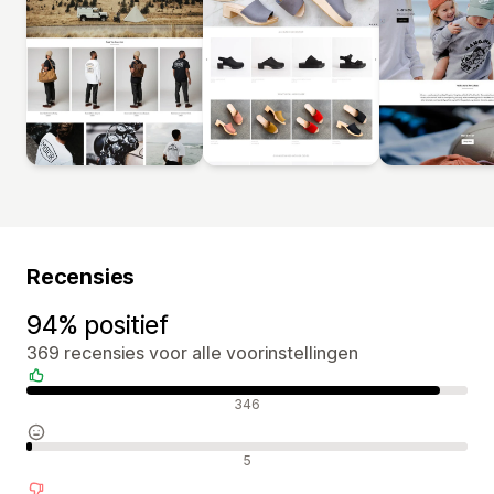
Recensies
94% positief
369 recensies voor alle voorinstellingen
Positieve recensies
346
Neutrale recensies
5