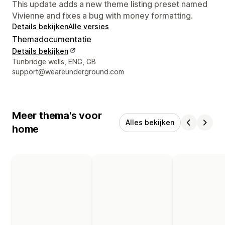
This update adds a new theme listing preset named
Vivienne and fixes a bug with money formatting.
Details bekijken
Alle versies
Themadocumentatie
Details bekijken
Contactgegevens ontwerper
Tunbridge wells, ENG, GB
support@weareunderground.com
Meer thema's voor
Alles bekijken
home