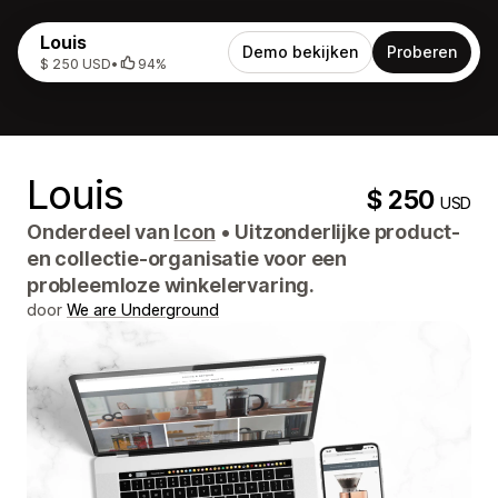
Louis
Demo bekijken
Proberen
$ 250 USD
•
94%
Louis
$ 250
USD
Onderdeel van
Icon
•
Uitzonderlijke product-
en collectie-organisatie voor een
probleemloze winkelervaring.
door
We are Underground