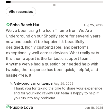
Negatieve recensies
18
Alle recensies
Boho Beach Hut
Aug 25, 2025
We’ve been using the Icon Theme from We Are
Underground on our Shopify store for several years
now and couldn’t be happier. It’s beautifully
designed, highly customizable, and performs
exceptionally well across devices. What really sets
this theme apart is the fantastic support team.
Anytime we’ve had a question or needed help with
tweaks, the response has been quick, helpful, and
hassle-free. It
Antwoord van ontwerper
Aug 29, 2025
Thank you for taking the time to share your experience
and for your kind review. Our team is happy to help if
you run into any problems.
Puppie Love
Jun 18, 2025