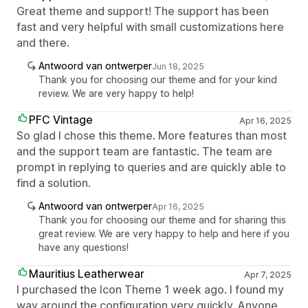
Great theme and support! The support has been
fast and very helpful with small customizations here
and there.
Antwoord van ontwerper
Jun 18, 2025
Thank you for choosing our theme and for your kind
review. We are very happy to help!
PFC Vintage
Apr 16, 2025
So glad I chose this theme. More features than most
and the support team are fantastic. The team are
prompt in replying to queries and are quickly able to
find a solution.
Antwoord van ontwerper
Apr 16, 2025
Thank you for choosing our theme and for sharing this
great review. We are very happy to help and here if you
have any questions!
Mauritius Leatherwear
Apr 7, 2025
I purchased the Icon Theme 1 week ago. I found my
way around the configuration very quickly. Anyone