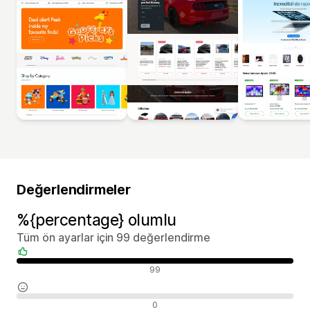
Değerlendirmeler
%{percentage} olumlu
Tüm ön ayarlar için 99 değerlendirme
Olumlu değerlendirmeler
99
Nötr değerlendirmeler
0