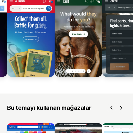
Bu temayı kullanan mağazalar