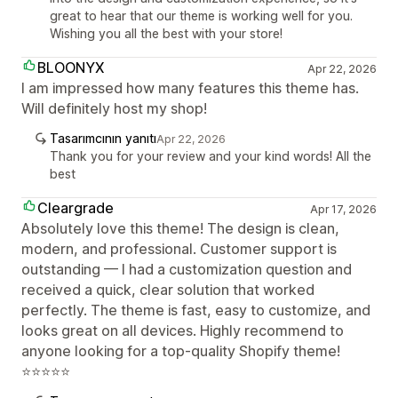
great to hear that our theme is working well for you.
Wishing you all the best with your store!
BLOONYX
Apr 22, 2026
I am impressed how many features this theme has.
Will definitely host my shop!
Tasarımcının yanıtı
Apr 22, 2026
Thank you for your review and your kind words! All the
best
Cleargrade
Apr 17, 2026
Absolutely love this theme! The design is clean,
modern, and professional. Customer support is
outstanding — I had a customization question and
received a quick, clear solution that worked
perfectly. The theme is fast, easy to customize, and
looks great on all devices. Highly recommend to
anyone looking for a top-quality Shopify theme!
⭐⭐⭐⭐⭐